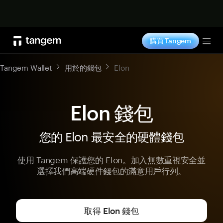
立即购买
購買 Tangem
Tog
Tangem Wallet
用於的錢包
Elon
Elon 錢包
您的 Elon 最安全的硬體錢包
使用 Tangem 保護您的 Elon。加入無數重視安全並
選擇我們高端硬件錢包的滿意用戶行列。
取得 Elon 錢包