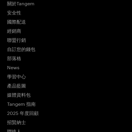
關於Tangem
安全性
國際配送
經銷商
聯盟行銷
自訂您的錢包
部落格
News
學習中心
產品藍圖
媒體資料包
Tangem 指南
2025 年度回顧
招賢納士
聯絡人