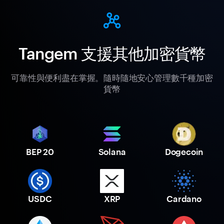
Tangem 支援其他加密貨幣
可靠性與便利盡在掌握。隨時隨地安心管理數千種加密
貨幣
BEP 20
Solana
Dogecoin
USDC
XRP
Cardano