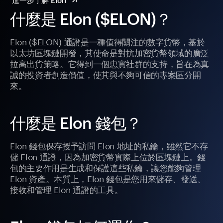
進一步了解 Elon
什麼是 Elon ($ELON)？
Elon ($ELON) 通證是一種值得關注的數字貨幣，基於
以太坊區塊鏈開發，其使命是對抗加密貨幣領域的廣泛
拉高出貨策略。它得到一個忠實社群的支持，旨在為真
誠的投資者創造價值，使其與不夠可信的專案區分開
來。
什麼是 Elon 錢包？
Elon 錢包保存授予訪問 Elon 地址的私鑰，雖然它不存
儲 Elon 通證，因為加密貨幣實際上位於區塊鏈上。錢
包的主要作用是生成和保護這些私鑰，讓您能夠管理
Elon 資產。本質上，Elon 錢包是您用來儲存、發送、
接收和管理 Elon 通證的工具。