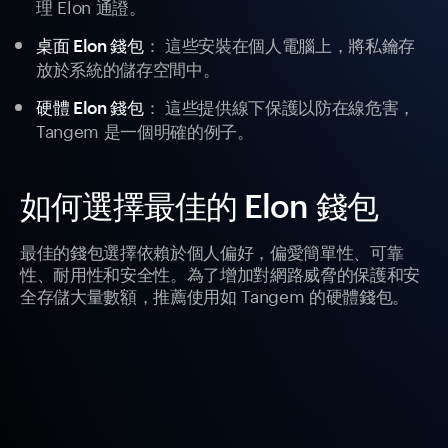
理 Elon 通證。
： 這些安裝在個人電腦上，將私鑰存
桌面 Elon 錢包
放於系統的儲存空間中。
： 這些提供線下保護以防在線危害，
硬體 Elon 錢包
Tangem 是一個明確的例子。
如何選擇最佳的 Elon 錢包
最佳的錢包選擇依賴於個人偏好，偏愛簡單性、可靠
性、耐用性和安全性。為了增加對網路威脅的保護和安
全存儲大量數額，推薦使用如 Tangem 的硬體錢包。