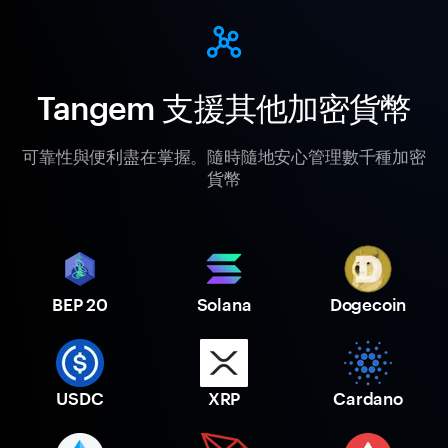
Tangem 支援其他加密貨幣
可靠性與便利盡在掌握。隨時隨地安心管理數千種加密
貨幣
BEP 20
Solana
Dogecoin
USDC
XRP
Cardano