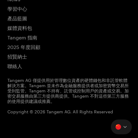
學習中心
產品藍圖
媒體資料包
Tangem 指南
2025 年度回顧
招賢納士
聯絡人
Tangem AG 僅提供用於管理數位資產的硬體錢包和非託管軟體
解決方案。Tangem 並未作為金融服務提供者或加密貨幣交易所
受到監管。Tangem 不持有、託管或控制用戶的資產或交易。加
密交易服務由第三方提供商提供。Tangem 不對這些第三方服務
的使用提供建議或推薦。