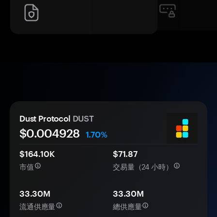
Dust Protocol
DUST
$0.
00
4928
1.70%
$164.10K
$71.87
市值
交易量（24 小時）
33.30M
33.30M
流通供應量
總供應量