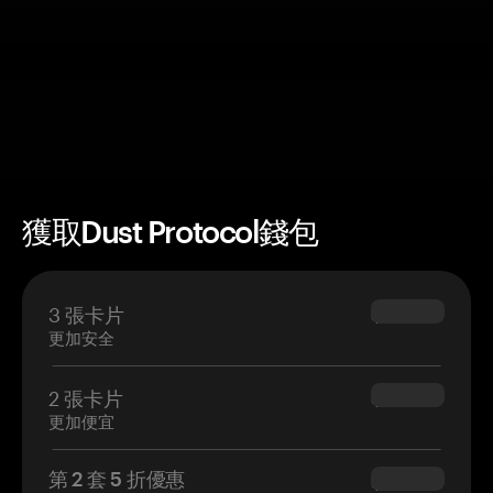
獲取Dust Protocol錢包
3 張卡片
$69.90
更加安全
2 張卡片
$54.90
更加便宜
第 2 套 5 折優惠
$34.95