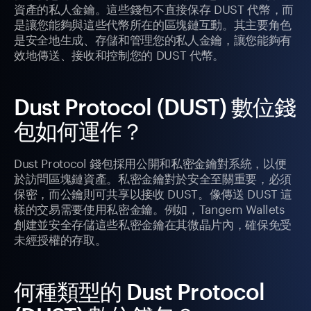
資產的私人金鑰。這些錢包不直接保存 DUST 代幣，而
是讓您能夠與這些代幣所在的區塊鏈互動。其主要角色
是安全地生成、存儲和管理您的私人金鑰，讓您能夠有
效地傳送、接收和控制您的 DUST 代幣。
Dust Protocol (DUST) 數位錢
包如何運作？
Dust Protocol 錢包採用公開和私密金鑰對系統，以便
於訪問區塊鏈資產。私密金鑰對於安全至關重要，必須
保密，而公鑰則可共享以接收 DUST。像傳送 DUST 這
樣的交易需要使用私密金鑰。例如，Tangem Wallets
創建並安全存儲這些私密金鑰在其微晶片內，確保免受
未經授權的存取。
何種類型的 Dust Protocol