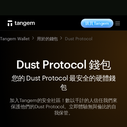
立即购买
購買 Tangem
Tog
Tangem Wallet
用於的錢包
Dust Protocol
Dust Protocol 錢包
您的 Dust Protocol 最安全的硬體錢
包
加入Tangem的安全社區！數以千計的人信任我們來
保護他們的Dust Protocol。立即體驗無與倫比的自
我保管。