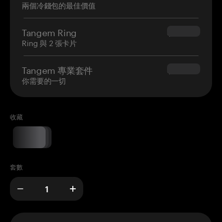
兩個冷錢包的最佳價值
Tangem Ring
$160.00
Ring 與 2 張卡片
Tangem 專業套件
$180.00
你需要的一切
收藏
套數