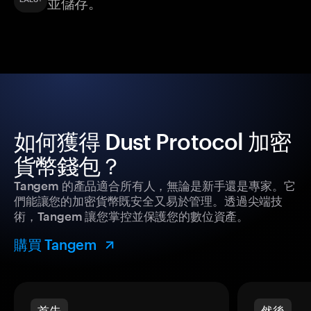
並儲存。
如何獲得 Dust Protocol 加密
貨幣錢包？
Tangem 的產品適合所有人，無論是新手還是專家。它
們能讓您的加密貨幣既安全又易於管理。透過尖端技
術，Tangem 讓您掌控並保護您的數位資產。
購買 Tangem
首先
然後