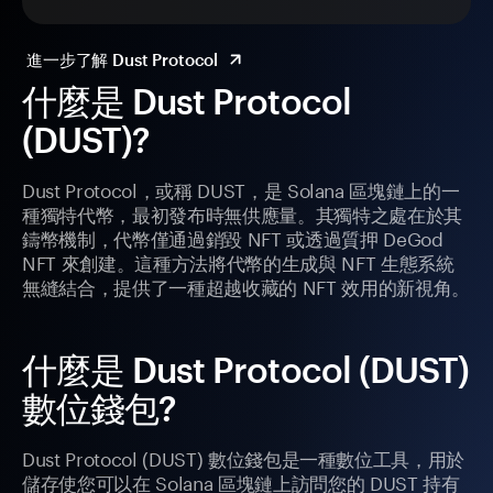
進一步了解 Dust Protocol
什麼是 Dust Protocol
(DUST)?
Dust Protocol，或稱 DUST，是 Solana 區塊鏈上的一
種獨特代幣，最初發布時無供應量。其獨特之處在於其
鑄幣機制，代幣僅通過銷毀 NFT 或透過質押 DeGod
NFT 來創建。這種方法將代幣的生成與 NFT 生態系統
無縫結合，提供了一種超越收藏的 NFT 效用的新視角。
什麼是 Dust Protocol (DUST)
數位錢包?
Dust Protocol (DUST) 數位錢包是一種數位工具，用於
儲存使您可以在 Solana 區塊鏈上訪問您的 DUST 持有