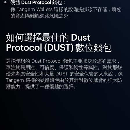
：
硬體 Dust Protocol 錢包
像 Tangem Wallets 這樣的設備提供線下存儲，將您
的資產隔離於網路危險之外。
如何選擇最佳的 Dust
Protocol (DUST) 數位錢包
選擇理想的 Dust Protocol 錢包主要取決於您的需求，
專注於易用性、可信度、保護和韌性等屬性。對於那些
優先考慮安全性和大量 DUST 的安全保管的人來說，像
Tangem 這樣的硬體錢包由於其針對數位威脅的強大防
禦能力，提供了一種優越的選擇。