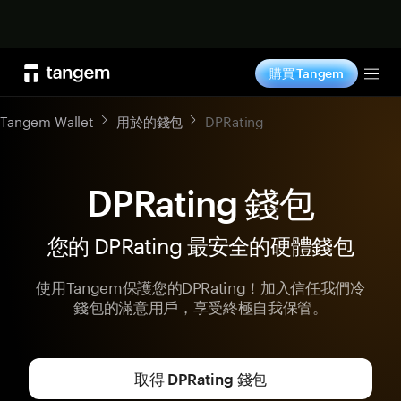
立即购买
購買 Tangem
Tog
Tangem Wallet
用於的錢包
DPRating
DPRating 錢包
您的 DPRating 最安全的硬體錢包
使用Tangem保護您的DPRating！加入信任我們冷
錢包的滿意用戶，享受終極自我保管。
取得 DPRating 錢包