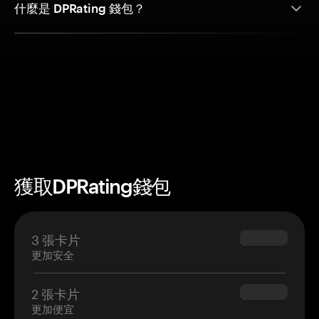
什麼是 DPRating 錢包？
獲取DPRating錢包
3 張卡片
$69.90
更加安全
2 張卡片
$54.90
更加便宜