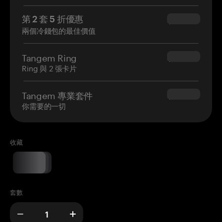
第 2 套 5 折優惠
$34.95
兩個冷錢包的最佳價值
Tangem Ring
$160.00
Ring 與 2 張卡片
Tangem 專業套件
$180.00
你需要的一切
收藏
套數