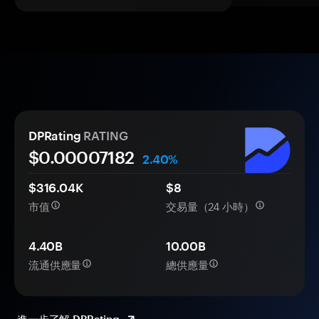
DPRating
RATING
$0.
0000
7182
2.40%
$316.04K
$8
市值
交易量（24 小時）
4.40B
10.00B
流通供應量
總供應量