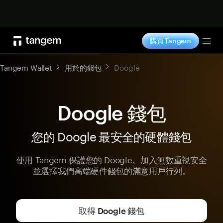
立即购买
購買 Tangem
Tog
Tangem Wallet
用於的錢包
Doogle
Doogle 錢包
您的 Doogle 最安全的硬體錢包
使用 Tangem 保護您的 Doogle。加入無數重視安全
並選擇我們高端硬件錢包的滿意用戶行列。
取得 Doogle 錢包