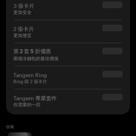
3 張卡片
$69.90
更加安全
2 張卡片
$54.90
更加便宜
第 2 套 5 折優惠
$34.95
兩個冷錢包的最佳價值
Tangem Ring
$160.00
Ring 與 2 張卡片
Tangem 專業套件
$180.00
你需要的一切
收藏