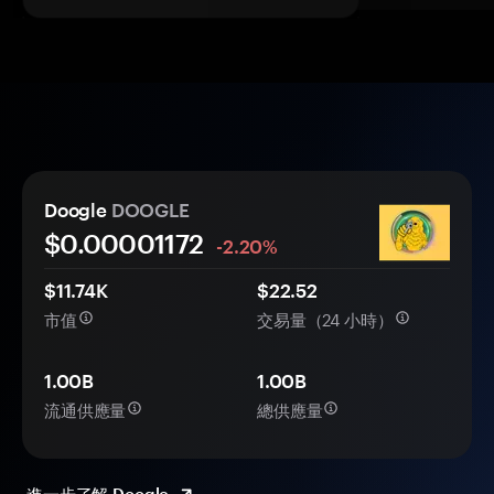
Doogle
DOOGLE
$0.
0000
1172
-2.20%
$11.74K
$22.52
市值
交易量（24 小時）
1.00B
1.00B
流通供應量
總供應量