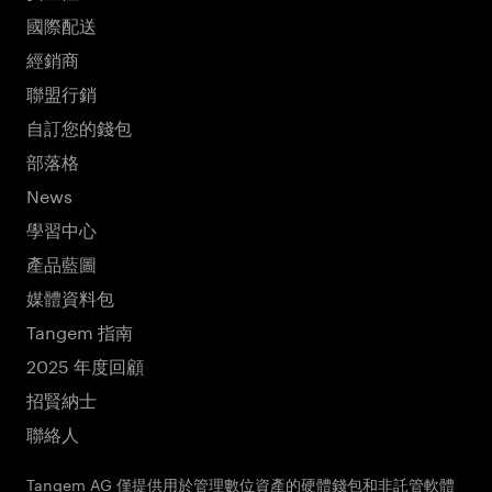
國際配送
經銷商
聯盟行銷
自訂您的錢包
部落格
News
學習中心
產品藍圖
媒體資料包
Tangem 指南
2025 年度回顧
招賢納士
聯絡人
Tangem AG 僅提供用於管理數位資產的硬體錢包和非託管軟體