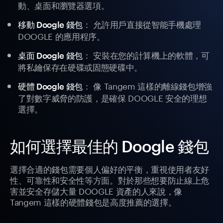
動、桌面和瀏覽器選項。
： 允許用戶直接從智能手機處理
移動 Doogle 錢包
DOOGLE 的應用程序。
： 安裝在您的計算機上的軟體，可
桌面 Doogle 錢包
將私鑰保存在硬碟或固態硬碟中。
： 像 Tangem 這樣的離線錢包增強
硬體 Doogle 錢包
了對數字威脅的防護，是確保 DOOGLE 安全的理想
選擇。
如何選擇最佳的 Doogle 錢包
選擇合適的錢包需要個人偏好的平衡，重視使用者友好
性、可靠性和安全性等方面。對於那些想要防止線上危
害並安全存儲大量 DOOGLE 資產的人來說，像
Tangem 這樣的硬體錢包是高度推薦的選擇。