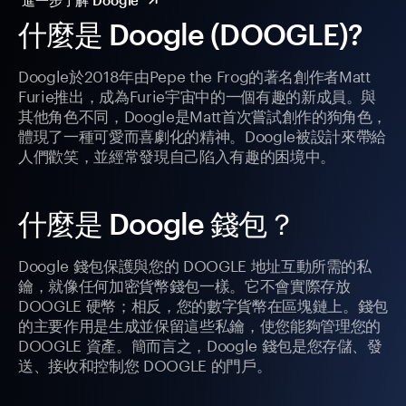
進一步了解 Doogle
什麼是 Doogle (DOOGLE)?
Doogle於2018年由Pepe the Frog的著名創作者Matt
Furie推出，成為Furie宇宙中的一個有趣的新成員。與
其他角色不同，Doogle是Matt首次嘗試創作的狗角色，
體現了一種可愛而喜劇化的精神。Doogle被設計來帶給
人們歡笑，並經常發現自己陷入有趣的困境中。
什麼是 Doogle 錢包？
Doogle 錢包保護與您的 DOOGLE 地址互動所需的私
鑰，就像任何加密貨幣錢包一樣。它不會實際存放
DOOGLE 硬幣；相反，您的數字貨幣在區塊鏈上。錢包
的主要作用是生成並保留這些私鑰，使您能夠管理您的
DOOGLE 資產。簡而言之，Doogle 錢包是您存儲、發
送、接收和控制您 DOOGLE 的門戶。