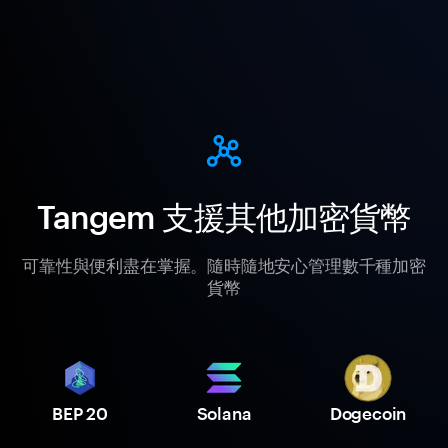
Tangem 支援其他加密貨幣
可靠性與便利盡在掌握。隨時隨地安心管理數千種加密
貨幣
BEP 20
Solana
Dogecoin