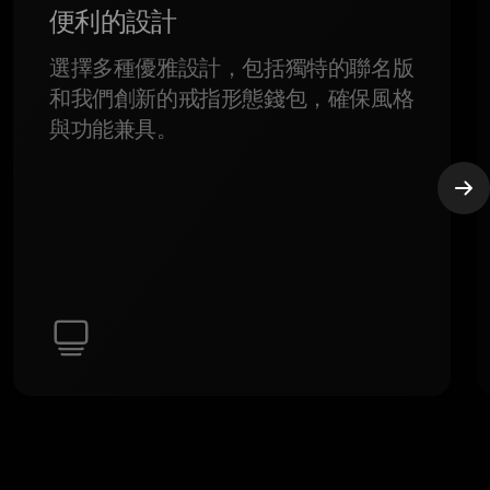
便利的設計
選擇多種優雅設計，包括獨特的聯名版
和我們創新的戒指形態錢包，確保風格
與功能兼具。