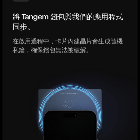
將 Tangem 錢包與我們的應用程式
同步。
在啟用過程中，卡片內建晶片會生成隨機
私鑰，確保錢包無法被破解。