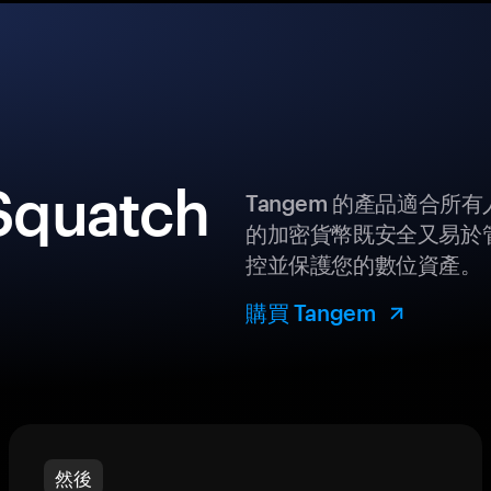
quatch
Tangem 的產品適合
的加密貨幣既安全又易於管
控並保護您的數位資產。
購買 Tangem
然後