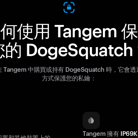
何使用 Tangem 
的 DogeSquatc
 Tangem 中購買或持有 DogeSquatch 時，它會
方式保護您的私鑰：
Tangem 擁有
IP6
設置和其他裝置上的