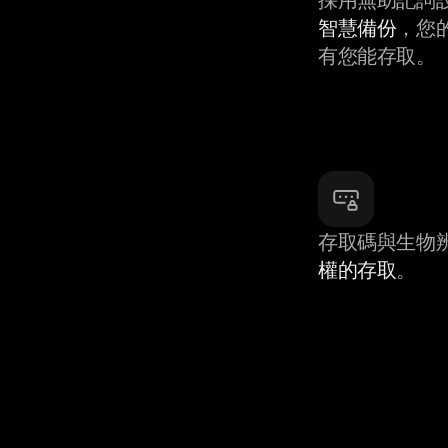
智慧備份
，您
有您能存取。
存取碼與生物
權的存取
。