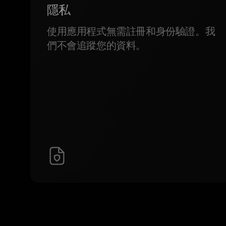
隱私
使用應用程式無需註冊和身份驗證。我
們不會追蹤您的資料。