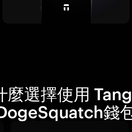
什麼選擇使用 Tang
DogeSquatch錢