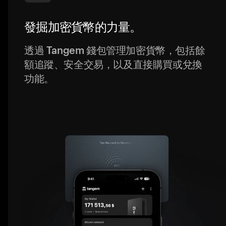
發掘加密貨幣的力量。
透過 Tangem 錢包管理加密貨幣，包括餘
額追蹤、安全交易，以及直接購買或兌換
功能。