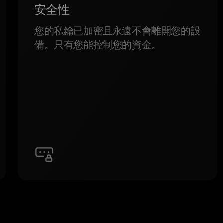
安全性
您的私鑰已加密且永遠不會離開您的設
備。只有您能控制您的資金。