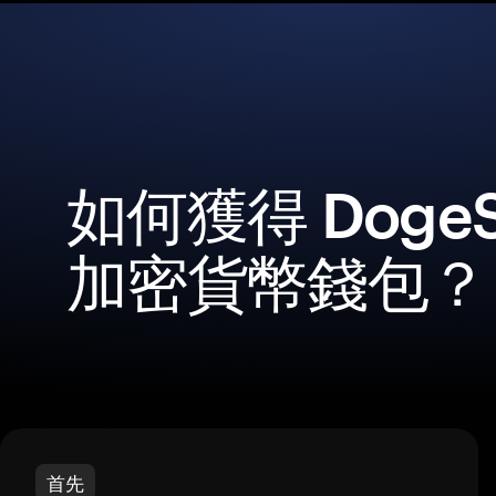
如何獲得 DogeS
加密貨幣錢包？
首先