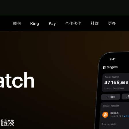
立即购买
錢包
Ring
Pay
合作伙伴
社群
更多
tch
硬體錢