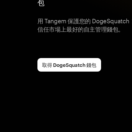
包
用 Tangem 保護您的 DogeSqua
信任市場上最好的自主管理錢包。
取得 DogeSquatch 錢包