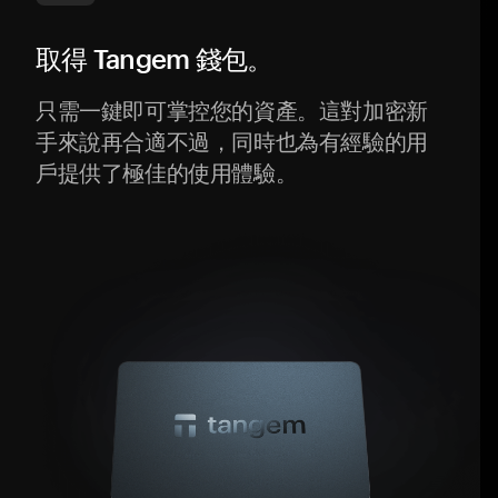
取得 Tangem 錢包。
只需一鍵即可掌控您的資產。這對加密新
手來說再合適不過，同時也為有經驗的用
戶提供了極佳的使用體驗。