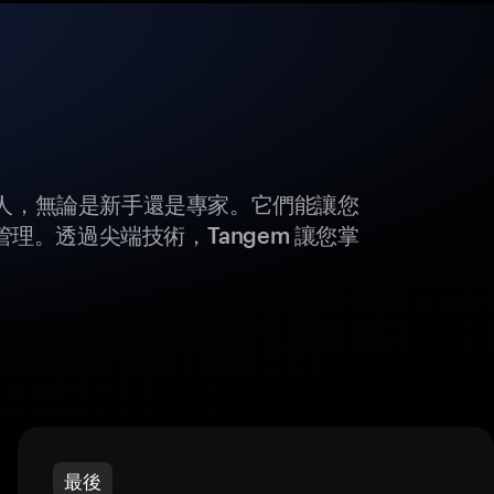
所有人，無論是新手還是專家。它們能讓您
理。透過尖端技術，Tangem 讓您掌
最後