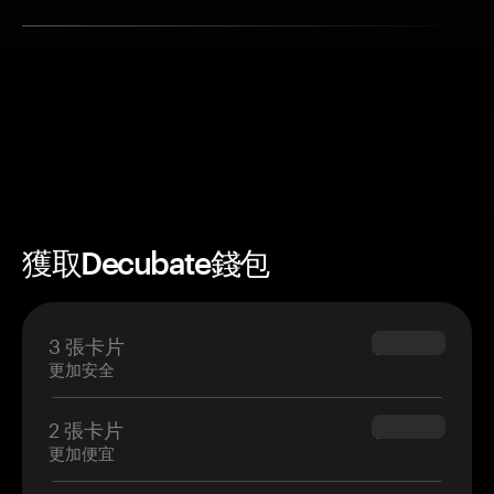
獲取Decubate錢包
3 張卡片
$69.90
更加安全
2 張卡片
$54.90
更加便宜