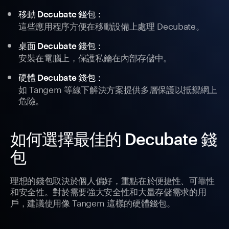
移動 Decubate 錢包：
這些應用程序方便在移動設備上處理 Decubate。
桌面 Decubate 錢包：
安裝在電腦上，保護私鑰在內部存儲中。
硬體 Decubate 錢包：
如 Tangem 等線下解決方案提供多層保護以抵禦網上
危險。
如何選擇最佳的 Decubate 錢
包
理想的錢包取決於個人偏好，重點在於便捷性、可靠性
和安全性。對於需要強大安全性和大量存儲需求的用
戶，建議使用像 Tangem 這樣的硬體錢包。