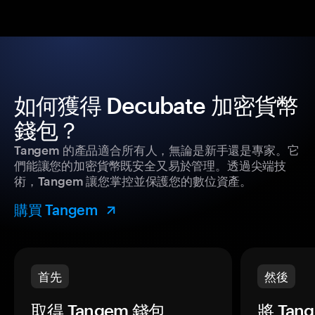
如何獲得 Decubate 加密貨幣
錢包？
Tangem 的產品適合所有人，無論是新手還是專家。它
們能讓您的加密貨幣既安全又易於管理。透過尖端技
術，Tangem 讓您掌控並保護您的數位資產。
購買 Tangem
首先
然後
取得 Tangem 錢包。
將 Ta