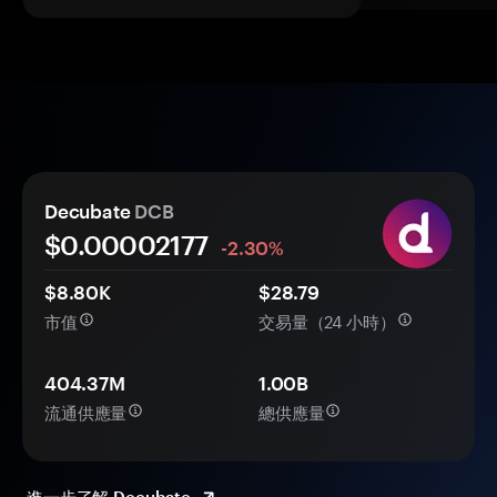
Decubate
DCB
$0.
0000
2177
-2.30%
$8.80K
$28.79
市值
交易量（24 小時）
404.37M
1.00B
流通供應量
總供應量