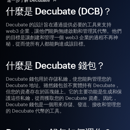
進一步了解 Decubate
什麼是 Decubate (DCB)？
Decubate 的設計旨在通過提供必要的工具來支持
web3 企業，讓他們能夠無縫啟動和管理其代幣。他們
的目標是讓創建和管理一個 web3 企業的過程不再神
秘，從而使所有人都能夠達成該目標。
什麼是 Decubate 錢包？
Decubate 錢包用於存儲私鑰，使您能夠管理您的
Decubate 地址。雖然錢包並不實體持有 Decubate，
但您的資產存在於區塊鏈上。它的主要功能是生成和保
護這些私鑰，從而獲取您的 Decubate 資產。因此，
Decubate 錢包是一個用來存儲、發送、接收和管理您
的 Decubate 代幣的工具。