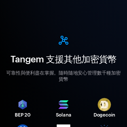
Tangem 支援其他加密貨幣
可靠性與便利盡在掌握。隨時隨地安心管理數千種加密
貨幣
BEP 20
Solana
Dogecoin