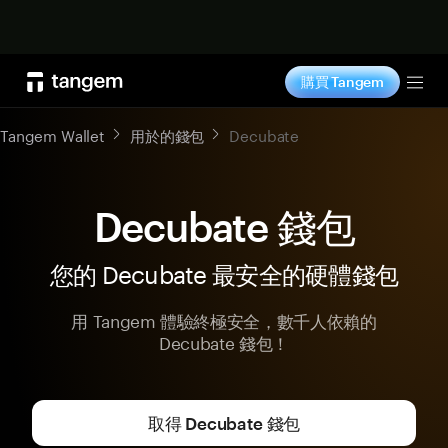
立即购买
購買 Tangem
Tog
Tangem Wallet
用於的錢包
Decubate
Decubate 錢包
您的 Decubate 最安全的硬體錢包
用 Tangem 體驗終極安全，數千人依賴的
Decubate 錢包！
取得 Decubate 錢包