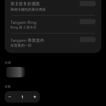
第 2 套 5 折優惠
$34.95
兩個冷錢包的最佳價值
Tangem Ring
$160.00
Ring 與 2 張卡片
Tangem 專業套件
$180.00
你需要的一切
收藏
套數