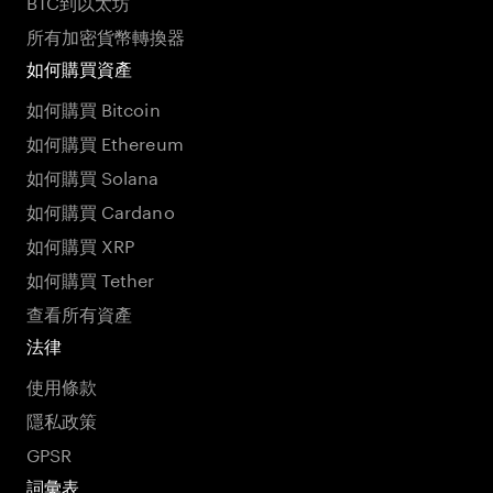
BTC到以太坊
所有加密貨幣轉換器
如何購買資產
如何購買 Bitcoin
如何購買 Ethereum
如何購買 Solana
如何購買 Cardano
如何購買 XRP
如何購買 Tether
查看所有資產
法律
使用條款
隱私政策
GPSR
詞彙表