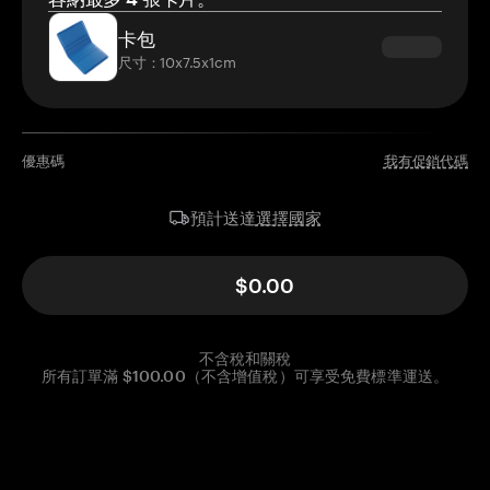
卡包
尺寸：10x7.5x1cm
優惠碼
我有促銷代碼
選擇國家
預計送達
$0.00
不含稅和關稅
所有訂單滿 $100.00（不含增值稅）可享受免費標準運送。