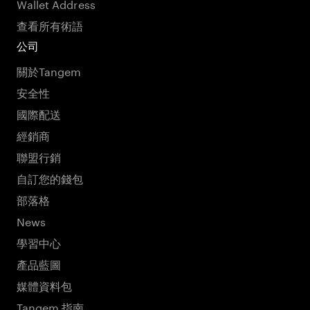
Wallet Address
查看所有術語
公司
關於Tangem
安全性
國際配送
經銷商
聯盟行銷
自訂您的錢包
部落格
News
學習中心
產品藍圖
媒體資料包
Tangem 指南