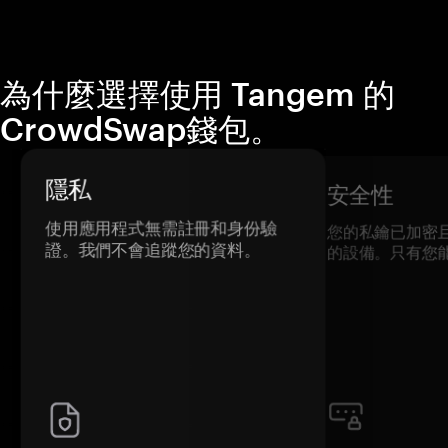
為什麼選擇使用 Tangem 的
CrowdSwap錢包。
隱私
安全性
使用應用程式無需註冊和身份驗
您的私鑰已加密
證。我們不會追蹤您的資料。
的設備。只有您