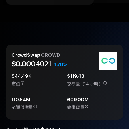
CrowdSwap
CROWD
$0.
000
4021
1.70%
$44.49K
$119.43
市值
交易量（24 小時）
110.64M
609.00M
流通供應量
總供應量