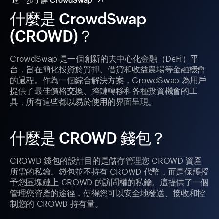
進一步了解 CrowdSwap
什麼是 CrowdSwap
(CROWD)？
CrowdSwap 是一個創新的去中心化金融（DeFi）平
台，旨在簡化投資於質押、借貸和收益農場等金融機會
的過程。作為一個綜合解決方案，CrowdSwap 為用戶
提供了最佳價格交換、跨鏈轉移和各種投資機會的工
具，所有這些都以易於使用的界面呈現。
什麼是 CROWD 錢包？
CROWD 錢包的設計目的是儲存管理您 CROWD 資產
所需的私鑰。錢包並不持有 CROWD 代幣，而是保護授
予您區塊鏈上 CROWD 的訪問權的私鑰。這提供了一個
管理您資產的途徑，使得您可以安全地發送、接收和控
制您的 CROWD 持有量。