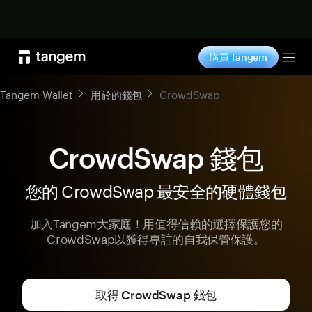
立即购买
購買 Tangem
Tog
Tangem Wallet
用於的錢包
CrowdSwap
CrowdSwap 錢包
您的 CrowdSwap 最安全的硬體錢包
加入Tangem大家庭！用值得信賴的選擇保護您的
CrowdSwap以獲得專註的自我保管保護。
取得 CrowdSwap 錢包