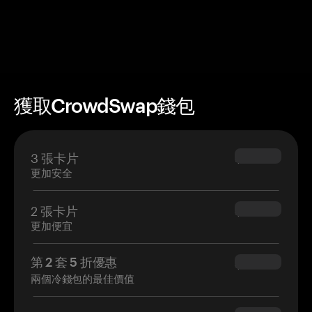
獲取CrowdSwap錢包
3 張卡片
$69.90
更加安全
2 張卡片
$54.90
更加便宜
第 2 套 5 折優惠
$34.95
兩個冷錢包的最佳價值