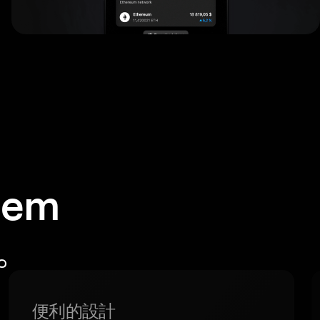
em
包。
便利的設計