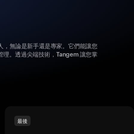
所有人，無論是新手還是專家。它們能讓您
理。透過尖端技術，Tangem 讓您掌
最後