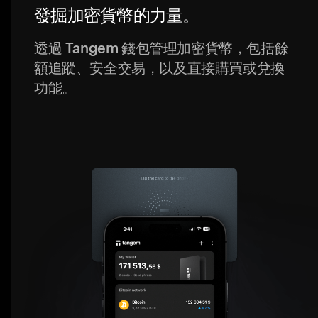
發掘加密貨幣的力量。
透過 Tangem 錢包管理加密貨幣，包括餘
額追蹤、安全交易，以及直接購買或兌換
功能。