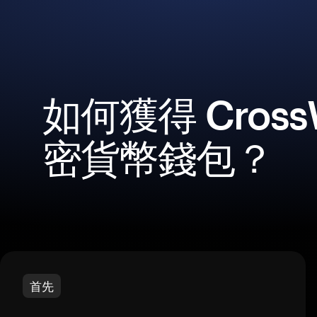
如何獲得 CrossW
密貨幣錢包？
首先