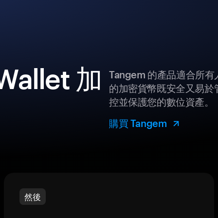
allet 加
Tangem 的產品適合
的加密貨幣既安全又易於管
控並保護您的數位資產。
購買 Tangem
然後