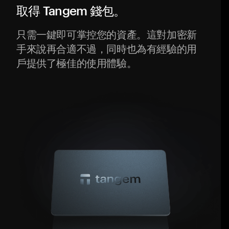
取得 Tangem 錢包。
只需一鍵即可掌控您的資產。這對加密新
手來說再合適不過，同時也為有經驗的用
戶提供了極佳的使用體驗。