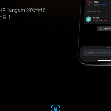
擇 Tangem 的安全硬
一員！