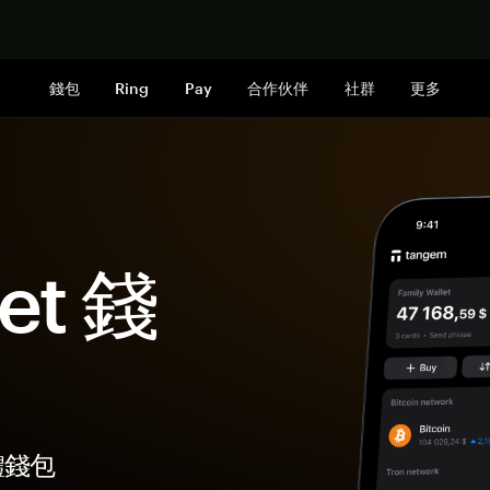
立即购买
錢包
Ring
Pay
合作伙伴
社群
更多
let 錢
硬體錢包