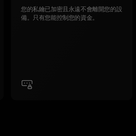
您的私鑰已加密且永遠不會離開您的設
備。只有您能控制您的資金。