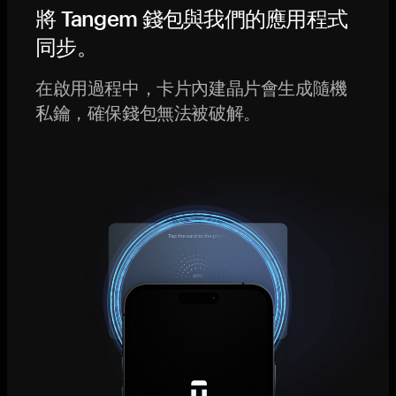
將 Tangem 錢包與我們的應用程式
同步。
在啟用過程中，卡片內建晶片會生成隨機
私鑰，確保錢包無法被破解。