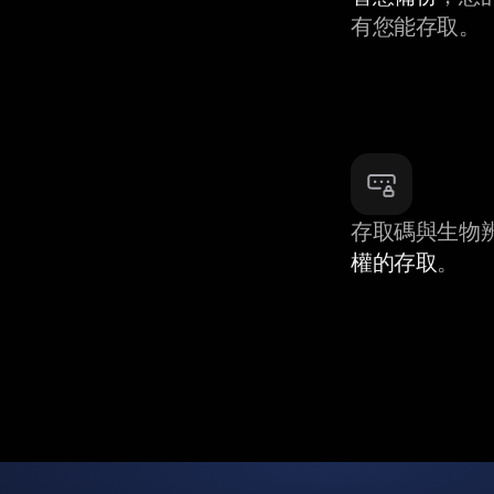
有您能存取。
存取碼與生物
權的存取
。