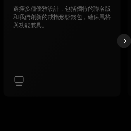
選擇多種優雅設計，包括獨特的聯名版
和我們創新的戒指形態錢包，確保風格
與功能兼具。