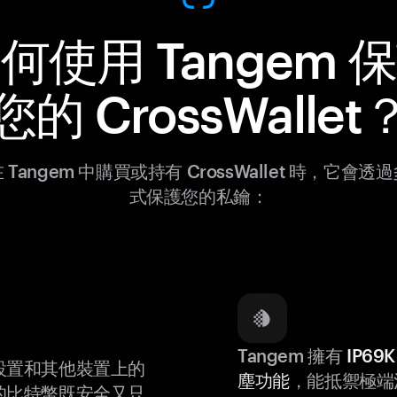
何使用 Tangem 
您的 CrossWallet
 Tangem 中購買或持有 CrossWallet 時，它會透
式保護您的私鑰：
Tangem 擁有
IP6
設置和其他裝置上的
塵功能
，能抵禦極端
的比特幣既安全又只