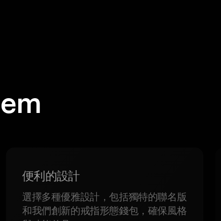
em
便利的設計
選擇多種優雅設計，包括獨特的聯名版
和我們創新的戒指形態錢包，確保風格