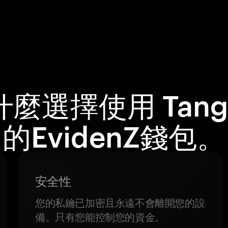
什麼選擇使用 Tang
的EvidenZ錢包。
安全性
您的私鑰已加密且永遠不會離開您的設
備。只有您能控制您的資金。