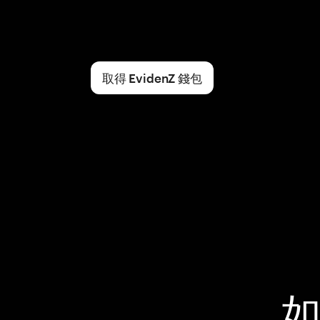
取得 EvidenZ 錢包
如