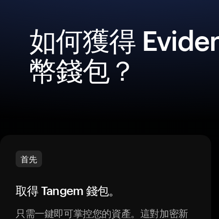
如何獲得 Evide
幣錢包？
首先
取得 Tangem 錢包。
只需一鍵即可掌控您的資產。這對加密新