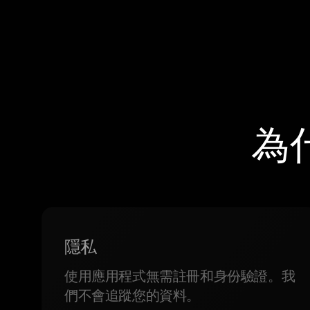
為
隱私
使用應用程式無需註冊和身份驗證。我
們不會追蹤您的資料。