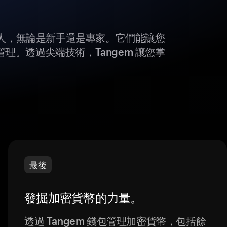
所有人，無論是新手還是專家。它們能讓您
理。透過尖端技術，Tangem 讓您掌
最後
發掘加密貨幣的力量。
透過 Tangem 錢包管理加密貨幣，包括餘