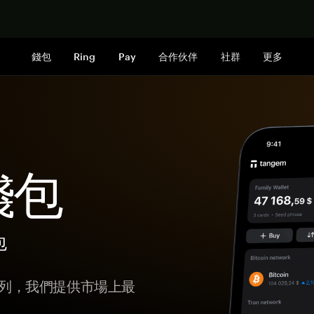
立即购买
錢包
Ring
Pay
合作伙伴
社群
更多
 錢包
包
戶行列，我們提供市場上最