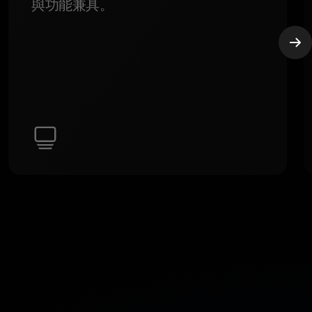
與功能兼具。