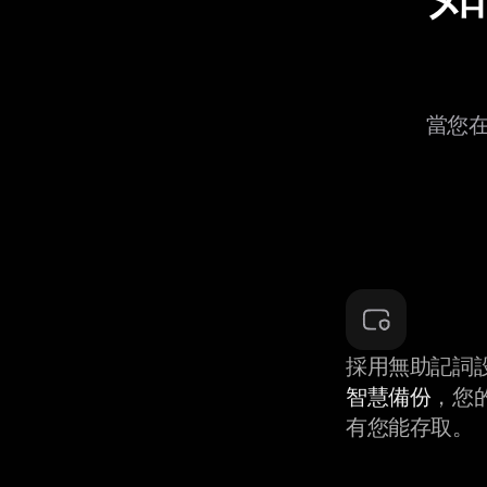
當您在
採用無助記詞
智慧備份
，您
有您能存取。