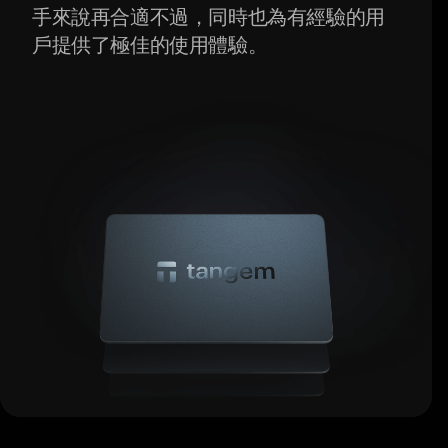
手來說再合適不過，同時也為有經驗的用
戶提供了極佳的使用體驗。