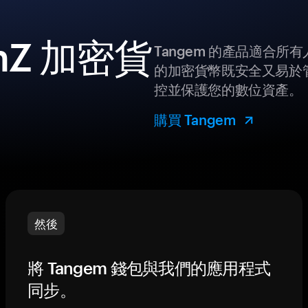
nZ 加密貨
Tangem 的產品適合
的加密貨幣既安全又易於管
控並保護您的數位資產。
購買 Tangem
然後
將 Tangem 錢包與我們的應用程式
同步。