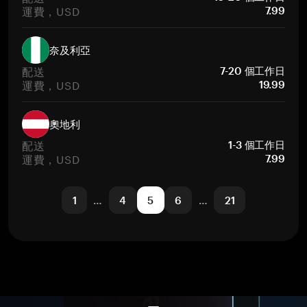
運費，USD
7.99
奈及利亞
配送
7-20 個工作日
運費，USD
19.99
奧地利
配送
1-3 個工作日
運費，USD
7.99
1
…
4
5
6
…
21