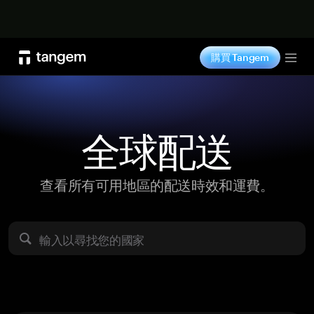
立即购买
購買 Tangem
Tog
全球配送
查看所有可用地區的配送時效和運費。
輸入以尋找您的國家