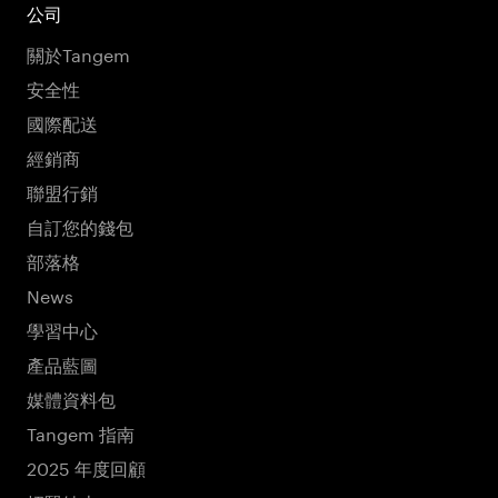
公司
關於Tangem
安全性
國際配送
經銷商
聯盟行銷
自訂您的錢包
部落格
News
學習中心
產品藍圖
媒體資料包
Tangem 指南
2025 年度回顧