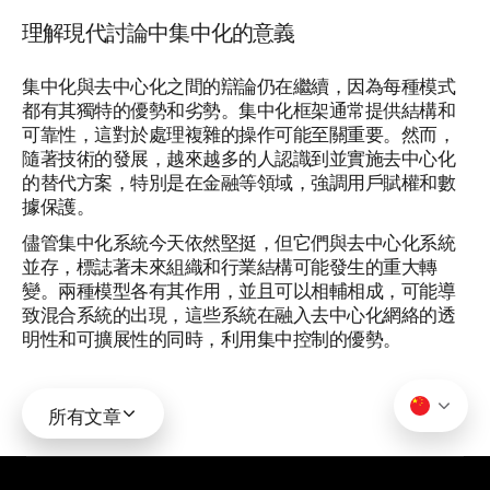
理解現代討論中集中化的意義
集中化與去中心化之間的辯論仍在繼續，因為每種模式
都有其獨特的優勢和劣勢。集中化框架通常提供結構和
可靠性，這對於處理複雜的操作可能至關重要。然而，
隨著技術的發展，越來越多的人認識到並實施去中心化
的替代方案，特別是在金融等領域，強調用戶賦權和數
據保護。
儘管集中化系統今天依然堅挺，但它們與去中心化系統
並存，標誌著未來組織和行業結構可能發生的重大轉
變。兩種模型各有其作用，並且可以相輔相成，可能導
致混合系統的出現，這些系統在融入去中心化網絡的透
明性和可擴展性的同時，利用集中控制的優勢。
所有文章