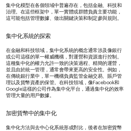
集中化模型在各個領域中普遍存在，包括金融、科技和
治理。在這些框架中，單一實體或群體負責主要功能，
這可能包括管理數據、做出關鍵決策和制定參與規則。
集中化系統的探索
在金融和科技領域，集中化系統的概念通常涉及像銀行
或公司這樣的單一權威機構，對運營和資源進行控制。
這種集中化的權力允許一致的決策過程、精簡的運營，
並且由於統一管理，通常會帶來更高的安全性。例如，
在傳統銀行業中，單一機構負責監管金融交易、賬戶管
理以及貨幣資產的保管。在科技領域，像Facebook和
Google這樣的公司作為集中化平台，通過集中化的效率
管理大量的用戶數據。
加密貨幣中的集中化
集中化方法與去中心化系統形成對比，後者在加密貨幣