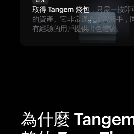
取得 Tangem 錢包
，只需一按即
的資產。它非常適合加密新手，
有經驗的用戶提供出色體驗。
為什麼 Tange