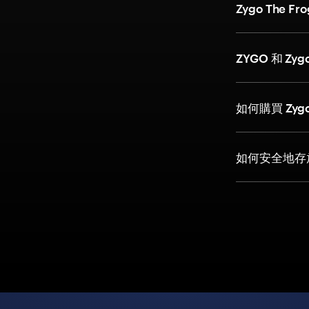
Zygo The
ZYGO 和 Zy
如何購買 Zygo
如何安全地存放 