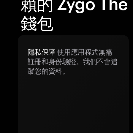
賴的 Zygo The
錢包
隱私保障
使用應用程式無需
註冊和身份驗證。我們不會追
蹤您的資料。