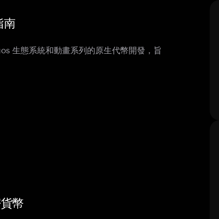
整指南
作為 Zygos 生態系統和動畫系列的原生代幣開發，旨
加密貨幣