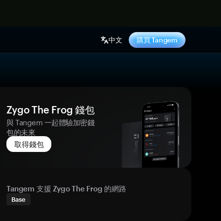
中文
購買 Tangem
Zygo The Frog 錢包
與 Tangem 一起體驗加密錢
包的未來
取得錢包
Tangem 支援 Zygo The Frog 的網路
Base