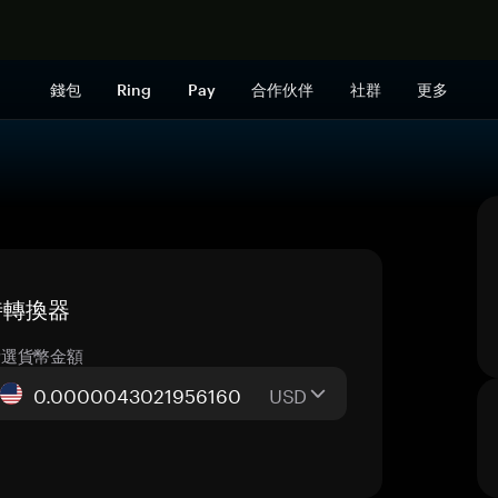
立即购买
錢包
Ring
Pay
合作伙伴
社群
更多
即時轉換器
所選貨幣金額
USD