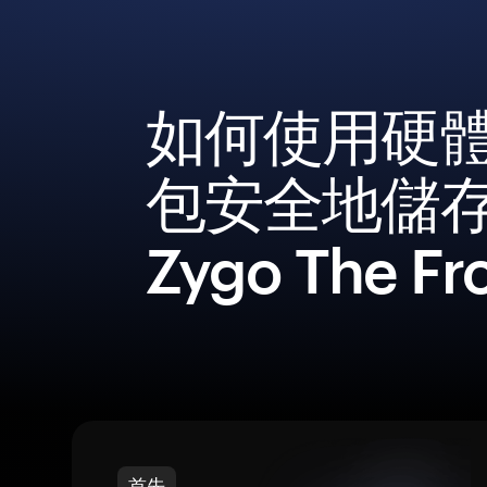
如何使用硬
包安全地儲
Zygo The Fr
首先