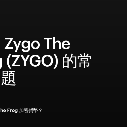
Zygo The
g (ZYGO) 的常
問題
The Frog 加密貨幣？