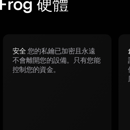
 Frog 硬體
安全
您的私鑰已加密且永遠
不會離開您的設備。只有您能
控制您的資金。