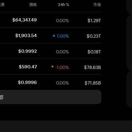
資產
價格
24h %
市值
0.00%
$1.29T
$64,347.49
1.00%
$0.23T
$1,903.54
0.00%
$0.18T
$0.9992
-1.00%
$78.63B
$590.47
0.00%
$71.85B
$0.9996
部