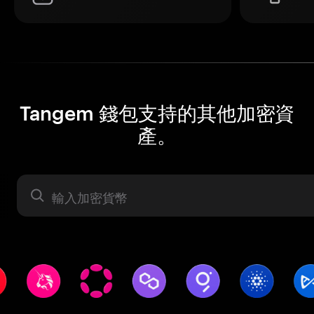
Tangem 錢包支持的其他加密資
產。
資產