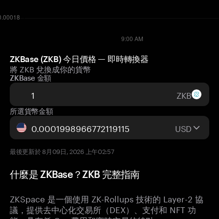
ZKBase (ZKB) 今日價格 — 即時轉換器
將 ZKB 兌換成你的貨幣
ZKBase 金額
ZKB
所選貨幣金額
USD
最後更新於 8月09日, 2026 上午02:57
什麼是 ZKBase？ZKB 完整指南
ZKSpace 是一個使用 ZK-Rollups 技術的 Layer-2 協
議，提供去中心化交易所（DEX）、支付和 NFT 功