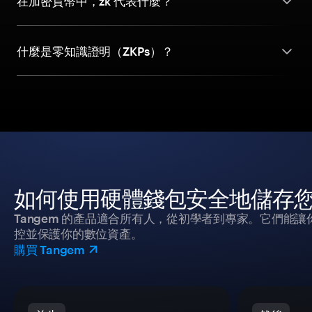
在加密貨幣中，zk 代表什麼？
什麼是零知識證明（ZKPs）？
如何使用硬體錢包安全地儲存
Tangem 的產品適合所有人，從初學者到專家。它們能讓
控並保護你的數位資產。
購買 Tangem