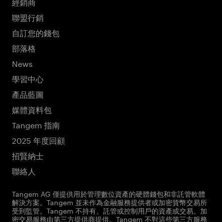
經銷商
聯盟行銷
自訂您的錢包
部落格
News
學習中心
產品藍圖
媒體資料包
Tangem 指南
2025 年度回顧
招賢納士
聯絡人
Tangem AG 僅提供用於管理數位資產的硬體錢包和非託管軟體
解決方案。Tangem 並未作為金融服務提供者或加密貨幣交易所
受到監管。Tangem 不持有、託管或控制用戶的資產或交易。加
密交易服務由第三方提供商提供。Tangem 不對這些第三方服務