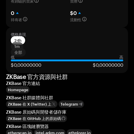
有經驗的買家
買壓
0
$0
持有者
流動性
價格表現
24h
1m
全部
低
高
$0,00000000
$0,00000000
ZKBase 官方資源與社群
ZKBase 官方連結
Homepage
ZKBase 社群媒體與社群
ZKBase 在 X (Twitter) 上
Telegram
ZKBase 原始碼與開發者儲存庫
ZKBase 在 GitHub 上的原始碼
ZKBase 區塊鏈瀏覽器
etherscan.io
intel.arkm.com
ethplorer.io