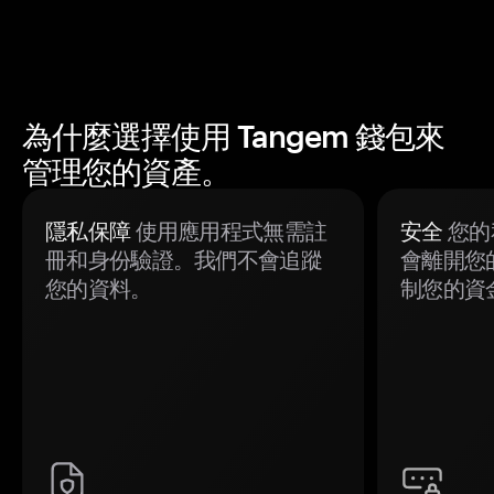
為什麼選擇使用 Tangem 錢包來
管理您的資產。
隱私保障
使用應用程式無需註
安全
您的
冊和身份驗證。我們不會追蹤
會離開您
您的資料。
制您的資