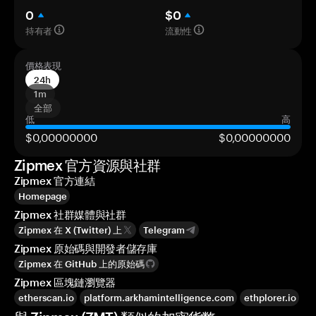
0
$0
持有者
流動性
價格表現
24h
1m
全部
低
高
$0,00000000
$0,00000000
Zipmex 官方資源與社群
Zipmex 官方連結
Homepage
Zipmex 社群媒體與社群
Zipmex 在 X (Twitter) 上
Telegram
Zipmex 原始碼與開發者儲存庫
Zipmex 在 GitHub 上的原始碼
Zipmex 區塊鏈瀏覽器
etherscan.io
platform.arkhamintelligence.com
ethplorer.io