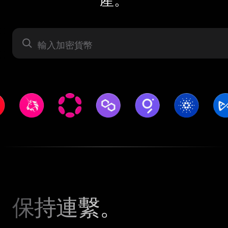
資產
保持連繫。