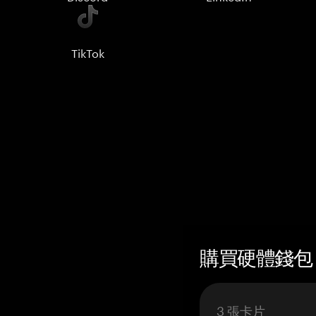
TikTok
購買硬體錢包 —
3 張卡片