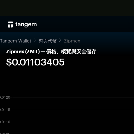
Tangem Wallet
幣與代幣
Zipmex
Zipmex (ZMT) — 價格、概覽與安全儲存
$0.01103405