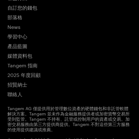
自訂您的錢包
部落格
News
學習中心
產品藍圖
媒體資料包
Tangem 指南
2025 年度回顧
招賢納士
聯絡人
Tangem AG 僅提供用於管理數位資產的硬體錢包和非託管軟體
解決方案。Tangem 並未作為金融服務提供者或加密貨幣交易所
受到監管。Tangem 不持有、託管或控制用戶的資產或交易。加
密交易服務由第三方提供商提供。Tangem 不對這些第三方服務
的使用提供建議或推薦。