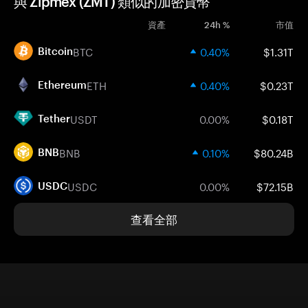
與 Zipmex (ZMT) 類似的加密貨幣
資產
24h %
市值
BTC
0.40%
$1.31T
Bitcoin
ETH
0.40%
$0.23T
Ethereum
USDT
0.00%
$0.18T
Tether
BNB
0.10%
$80.24B
BNB
USDC
0.00%
$72.15B
USDC
查看全部