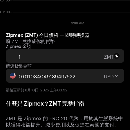
Zipmex (ZMT) 今日價格 — 即時轉換器
將 ZMT 兌換成你的貨幣
Zipmex 金額
ZMT
所選貨幣金額
USD
最後更新於 8月10日, 2026 上午03:32
什麼是 Zipmex？ZMT 完整指南
ZMT 是 Zipmex 的 ERC-20 代幣，用於其生態系統中
以獲得收益提升、減少費用以及促進在泰國的支付。