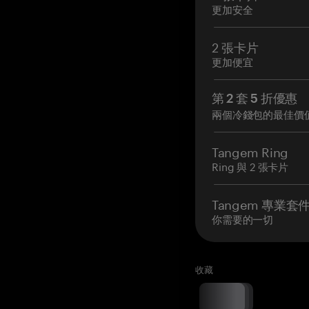
更加安全
2 張卡片
更加便宜
第 2 套 5 折優惠
兩個冷錢包的最佳價
Tangem Ring
Ring 與 2 張卡片
Tangem 專業套
你需要的一切
收藏