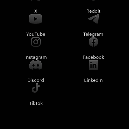
X
Reddit
YouTube
Telegram
Instagram
Facebook
Discord
LinkedIn
TikTok