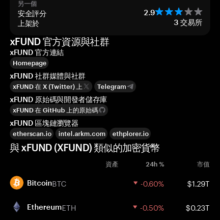
另一個
安全評分
2.9
上架於
3
交易所
xFUND 官方資源與社群
xFUND 官方連結
Homepage
xFUND 社群媒體與社群
xFUND 在 X (Twitter) 上
Telegram
xFUND 原始碼與開發者儲存庫
xFUND 在 GitHub 上的原始碼
xFUND 區塊鏈瀏覽器
etherscan.io
intel.arkm.com
ethplorer.io
與 xFUND (XFUND) 類似的加密貨幣
資產
24h %
市值
BTC
-0.60%
$1.29T
Bitcoin
ETH
-0.50%
$0.23T
Ethereum