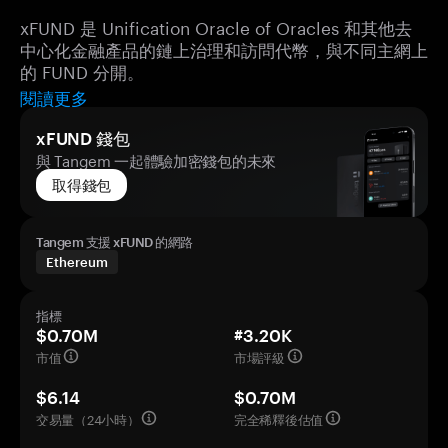
xFUND 是 Unification Oracle of Oracles 和其他去
中心化金融產品的鏈上治理和訪問代幣，與不同主網上
的 FUND 分開。
閱讀更多
xFUND 錢包
與 Tangem 一起體驗加密錢包的未來
取得錢包
Tangem 支援 xFUND 的網路
Ethereum
指標
$0.70M
#3.20K
市值
市場評級
$6.14
$0.70M
交易量（24小時）
完全稀釋後估值