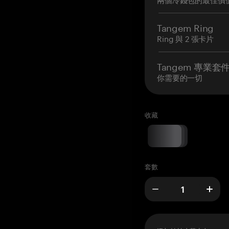
Tangem Ring
Ring 與 2 張卡片
Tangem 專業套
你需要的一切
收藏
套數