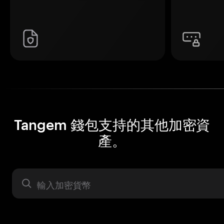
Tangem 錢包支持的其他加密資
產。
資產