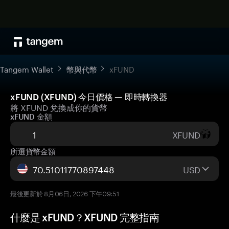
Tangem Wallet
幣與代幣
xFUND
xFUND (XFUND) 今日價格 — 即時轉換器
將 XFUND 兌換成你的貨幣
xFUND 金額
XFUND
所選貨幣金額
USD
最後更新於 8月06日, 2026 下午09:51
什麼是 xFUND？XFUND 完整指南