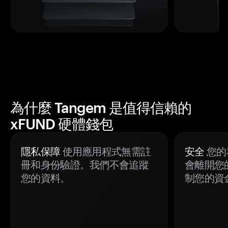
為什麼 Tangem 是值得信賴的
xFUND 硬體錢包
隱私保障
使用應用程式無需註
安全
您的
冊和身份驗證。我們不會追蹤
會離開您
您的資料。
制您的資