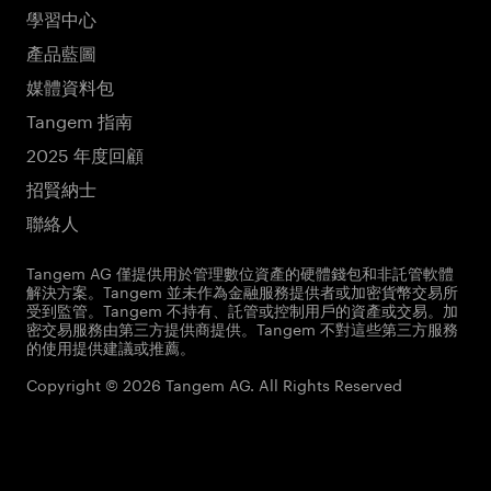
學習中心
產品藍圖
媒體資料包
Tangem 指南
2025 年度回顧
招賢納士
聯絡人
Tangem AG 僅提供用於管理數位資產的硬體錢包和非託管軟體
解決方案。Tangem 並未作為金融服務提供者或加密貨幣交易所
受到監管。Tangem 不持有、託管或控制用戶的資產或交易。加
密交易服務由第三方提供商提供。Tangem 不對這些第三方服務
的使用提供建議或推薦。