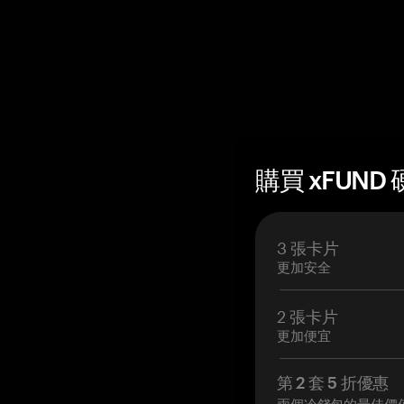
購買 xFUND 
3 張卡片
更加安全
2 張卡片
更加便宜
第 2 套 5 折優惠
兩個冷錢包的最佳價