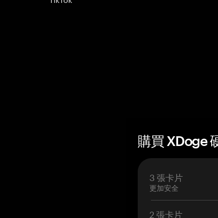
購買 XDoge 
3 張卡片
更加安全
2 張卡片