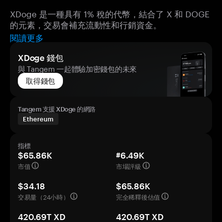
XDoge 是一種具有 1% 稅的代幣，結合了 X 和 DOGE
的元素，交易會補充流動性和行銷資金。
閱讀更多
XDoge 錢包
與 Tangem 一起體驗加密錢包的未來
取得錢包
Tangem 支援 XDoge 的網路
Ethereum
指標
$65.86K
#6.49K
市值
市場評級
$34.18
$65.86K
交易量（24小時）
完全稀釋後估值
420.69T XD
420.69T XD