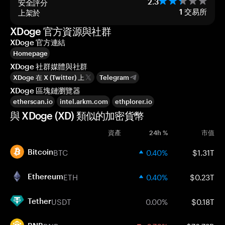
安全評分
2.3
上架於
1
交易所
XDoge 官方資源與社群
XDoge 官方連結
Homepage
XDoge 社群媒體與社群
XDoge 在 X (Twitter) 上
Telegram
XDoge 區塊鏈瀏覽器
etherscan.io
intel.arkm.com
ethplorer.io
與 XDoge (XD) 類似的加密貨幣
資產
24h %
市值
BTC
0.40%
$1.31T
Bitcoin
ETH
0.40%
$0.23T
Ethereum
USDT
0.00%
$0.18T
Tether