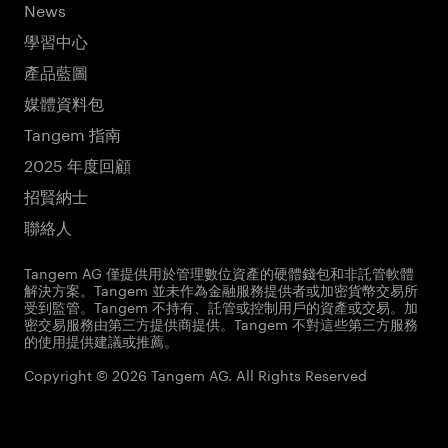
News
學習中心
產品藍圖
媒體資料包
Tangem 指南
2025 年度回顧
招賢納士
聯絡人
Tangem AG 僅提供用於管理數位資產的硬體錢包和非託管軟體
解決方案。Tangem 並未作為金融服務提供者或加密貨幣交易所
受到監管。Tangem 不持有、託管或控制用戶的資產或交易。加
密交易服務由第三方提供商提供。Tangem 不對這些第三方服務
的使用提供建議或推薦。