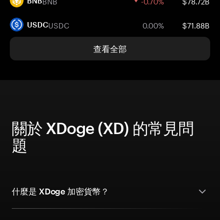
BNB
-0.70%
$78.72B
BNB
USDC
0.00%
$71.88B
USDC
查看全部
關於 XDoge (XD) 的常見問
題
什麼是 XDoge 加密貨幣？