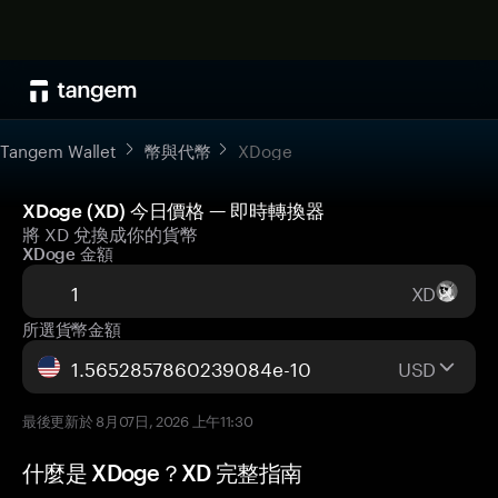
Tangem Wallet
幣與代幣
XDoge
XDoge (XD) 今日價格 — 即時轉換器
將 XD 兌換成你的貨幣
XDoge 金額
XD
所選貨幣金額
USD
最後更新於 8月07日, 2026 上午11:30
什麼是 XDoge？XD 完整指南