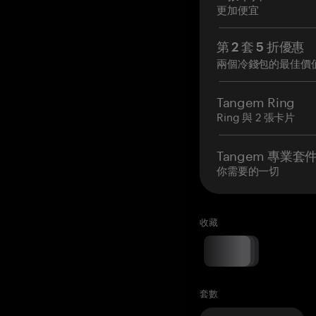
更加便宜
第 2 套 5 折優惠
兩個冷錢包的最佳價
Tangem Ring
Ring 與 2 張卡片
Tangem 專業套
你需要的一切
收藏
套數