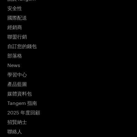
安全性
國際配送
經銷商
聯盟行銷
自訂您的錢包
部落格
News
學習中心
產品藍圖
媒體資料包
Tangem 指南
2025 年度回顧
招賢納士
聯絡人