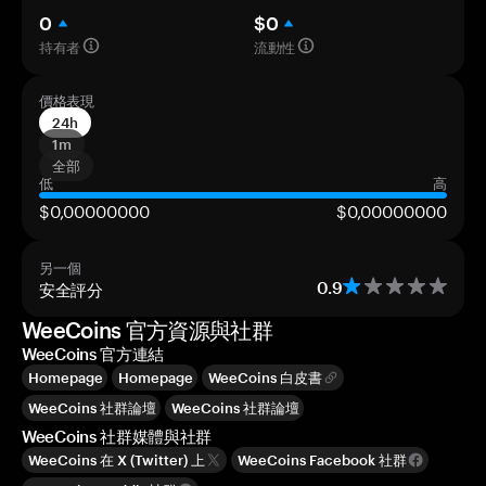
0
$0
持有者
流動性
價格表現
24h
1m
全部
低
高
$0,00000000
$0,00000000
另一個
安全評分
0.9
WeeCoins 官方資源與社群
WeeCoins 官方連結
Homepage
Homepage
WeeCoins 白皮書
WeeCoins 社群論壇
WeeCoins 社群論壇
WeeCoins 社群媒體與社群
WeeCoins 在 X (Twitter) 上
WeeCoins Facebook 社群