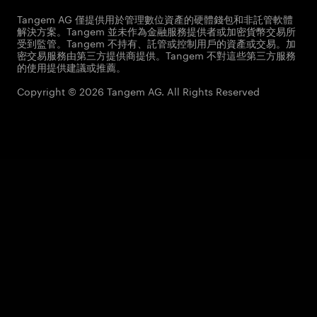
Tangem AG 僅提供用於管理數位資產的硬體錢包和非託管軟體
解決方案。Tangem 並未作為金融服務提供者或加密貨幣交易所
受到監管。Tangem 不持有、託管或控制用戶的資產或交易。加
密交易服務由第三方提供商提供。Tangem 不對這些第三方服務
的使用提供建議或推薦。