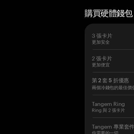
購買硬體錢包 —
3 張卡片
更加安全
2 張卡片
更加便宜
第 2 套 5 折優惠
兩個冷錢包的最佳價
Tangem Ring
Ring 與 2 張卡片
Tangem 專業套
你需要的一切