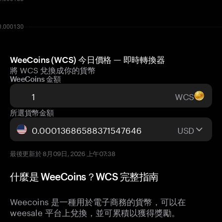
WeeCoins (WCS) 今日價格 — 即時轉換器
將 WCS 兌換成你的貨幣
WeeCoins 金額
WCS
所選貨幣金額
USD
最後更新於 8月09日, 2026 上午07:38
什麼是 WeeCoins？WCS 完整指南
Weecoins 是一種用於電子商務的貨幣，可以在
weesale 平台上兌換，並可累積以獲得獎勵。