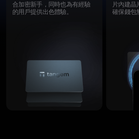
合加密新手，同時也為有經驗
片內建晶
的用戶提供出色體驗。
確保錢包