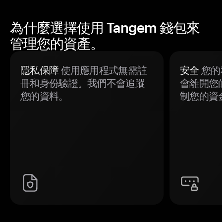
為什麼選擇使用 Tangem 錢包來
管理您的資產。
隱私保障
使用應用程式無需註
安全
您的
冊和身份驗證。我們不會追蹤
會離開您
您的資料。
制您的資