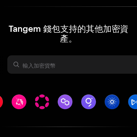
Tangem 錢包支持的其他加密資
產。
資產