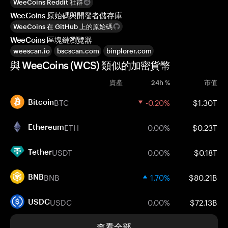
WeeCoins Reddit 社群
WeeCoins 原始碼與開發者儲存庫
WeeCoins 在 GitHub 上的原始碼
WeeCoins 區塊鏈瀏覽器
weescan.io
bscscan.com
binplorer.com
與 WeeCoins (WCS) 類似的加密貨幣
資產
24h %
市值
BTC
-0.20%
$1.30T
Bitcoin
ETH
0.00%
$0.23T
Ethereum
USDT
0.00%
$0.18T
Tether
BNB
1.70%
$80.21B
BNB
USDC
0.00%
$72.13B
USDC
查看全部