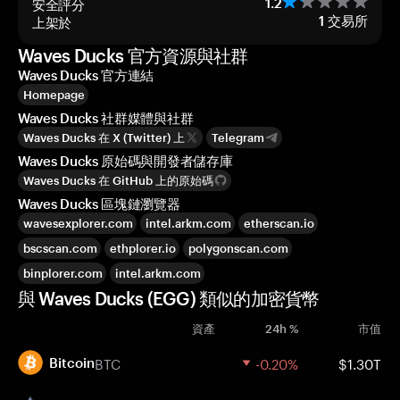
安全評分
1.2
上架於
1
交易所
Waves Ducks 官方資源與社群
Waves Ducks 官方連結
Homepage
Waves Ducks 社群媒體與社群
Waves Ducks 在 X (Twitter) 上
Telegram
Waves Ducks 原始碼與開發者儲存庫
Waves Ducks 在 GitHub 上的原始碼
Waves Ducks 區塊鏈瀏覽器
wavesexplorer.com
intel.arkm.com
etherscan.io
bscscan.com
ethplorer.io
polygonscan.com
binplorer.com
intel.arkm.com
與 Waves Ducks (EGG) 類似的加密貨幣
資產
24h %
市值
BTC
-0.20%
$1.30T
Bitcoin