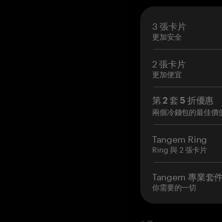
3 張卡片
更加安全
2 張卡片
更加便宜
第 2 套 5 折優惠
兩個冷錢包的最佳價
Tangem Ring
Ring 與 2 張卡片
Tangem 專業套
你需要的一切