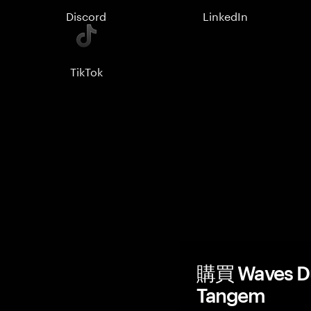
Discord
LinkedIn
TikTok
購買 Waves 
Tangem