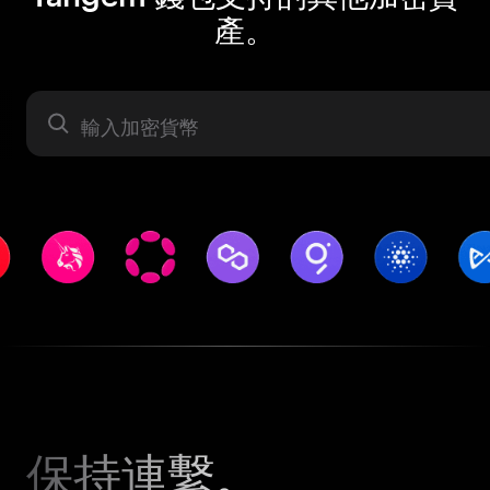
產。
資產
保持連繫。