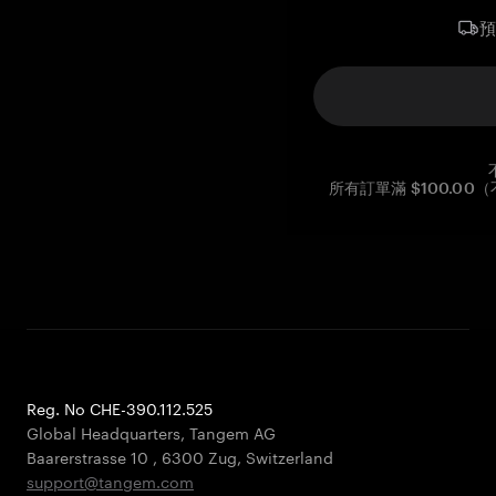
所有訂單滿 $100.0
Reg. No CHE-390.112.525
Global Headquarters, Tangem AG
Baarerstrasse 10
,
6300 Zug
,
Switzerland
support@tangem.com