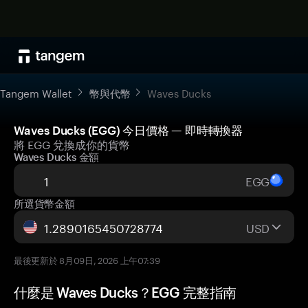
Tangem Wallet
幣與代幣
Waves Ducks
Waves Ducks (EGG) 今日價格 — 即時轉換器
將 EGG 兌換成你的貨幣
Waves Ducks 金額
EGG
所選貨幣金額
USD
最後更新於 8月09日, 2026 上午07:39
什麼是 Waves Ducks？EGG 完整指南