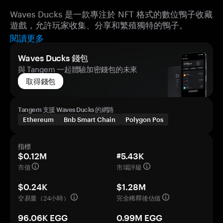
Waves Ducks 是一款專注於 NFT 格式的數位鴨子收藏
遊戲，允許玩家收集、分享和繁殖獨特的鴨子。
閱讀更多
Waves Ducks 錢包
與 Tangem 一起體驗加密錢包的未來
取得錢包
Tangem 支援 Waves Ducks 的網路
Ethereum
Bnb Smart Chain
Polygon Pos
指標
$0.12M
#5.43K
市值
市場評級
$0.24K
$1.28M
交易量（24小時）
完全稀釋後估值
96.06K EGG
0.99M EGG