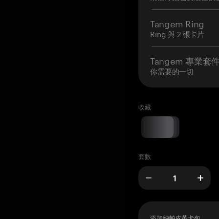
Tangem Ring
Ring 與 2 張卡片
Tangem 專業套
你需要的一切
收藏
套數
添加納帕皮革卡包