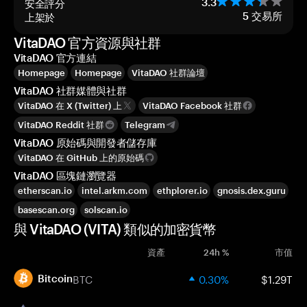
安全評分
3.3
上架於
5
交易所
VitaDAO 官方資源與社群
VitaDAO 官方連結
Homepage
Homepage
VitaDAO 社群論壇
VitaDAO 社群媒體與社群
VitaDAO 在 X (Twitter) 上
VitaDAO Facebook 社群
VitaDAO Reddit 社群
Telegram
VitaDAO 原始碼與開發者儲存庫
VitaDAO 在 GitHub 上的原始碼
VitaDAO 區塊鏈瀏覽器
etherscan.io
intel.arkm.com
ethplorer.io
gnosis.dex.guru
basescan.org
solscan.io
與 VitaDAO (VITA) 類似的加密貨幣
資產
24h %
市值
BTC
0.30%
$1.29T
Bitcoin