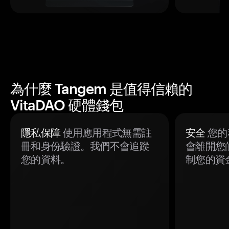
為什麼 Tangem 是值得信賴的
VitaDAO 硬體錢包
隱私保障
使用應用程式無需註
安全
您的
冊和身份驗證。我們不會追蹤
會離開您
您的資料。
制您的資