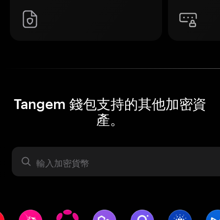
Tangem 錢包支持的其他加密資
產。
資產