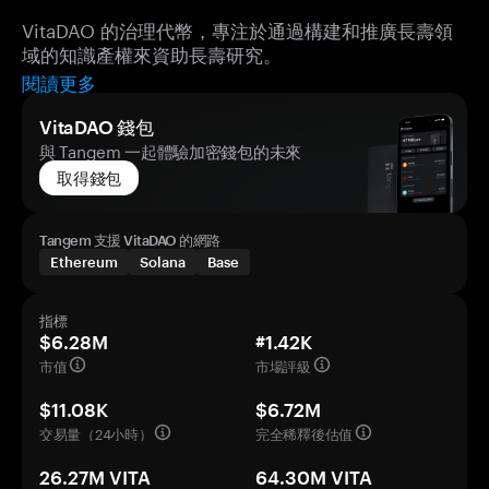
VitaDAO 的治理代幣，專注於通過構建和推廣長壽領
域的知識產權來資助長壽研究。
閱讀更多
VitaDAO 錢包
與 Tangem 一起體驗加密錢包的未來
取得錢包
Tangem 支援 VitaDAO 的網路
Ethereum
Solana
Base
指標
$6.28M
#1.42K
市值
市場評級
$11.08K
$6.72M
交易量（24小時）
完全稀釋後估值
26.27M VITA
64.30M VITA