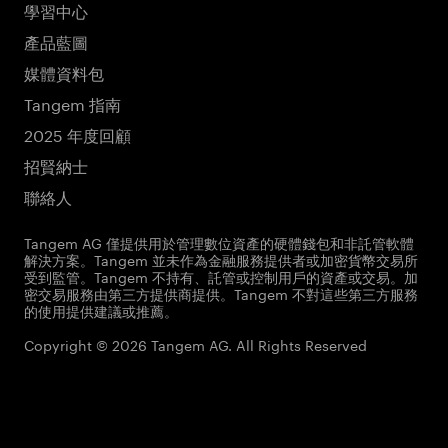
學習中心
產品藍圖
媒體資料包
Tangem 指南
2025 年度回顧
招賢納士
聯絡人
Tangem AG 僅提供用於管理數位資產的硬體錢包和非託管軟體
解決方案。Tangem 並未作為金融服務提供者或加密貨幣交易所
受到監管。Tangem 不持有、託管或控制用戶的資產或交易。加
密交易服務由第三方提供商提供。Tangem 不對這些第三方服務
的使用提供建議或推薦。