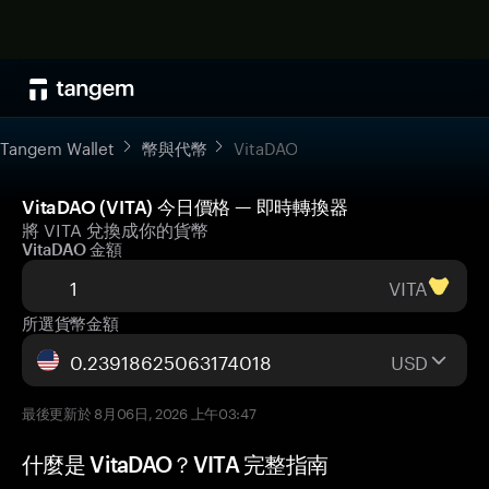
Tangem Wallet
幣與代幣
VitaDAO
VitaDAO (VITA) 今日價格 — 即時轉換器
將 VITA 兌換成你的貨幣
VitaDAO 金額
VITA
所選貨幣金額
USD
最後更新於 8月06日, 2026 上午03:47
什麼是 VitaDAO？VITA 完整指南