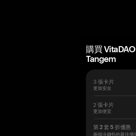
購買 VitaDA
Tangem
3 張卡片
更加安全
2 張卡片
更加便宜
第 2 套 5 折優惠
兩個冷錢包的最佳價