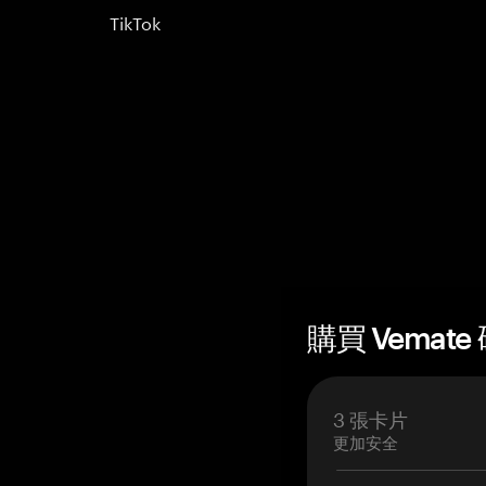
TikTok
購買 Vemate
3 張卡片
更加安全