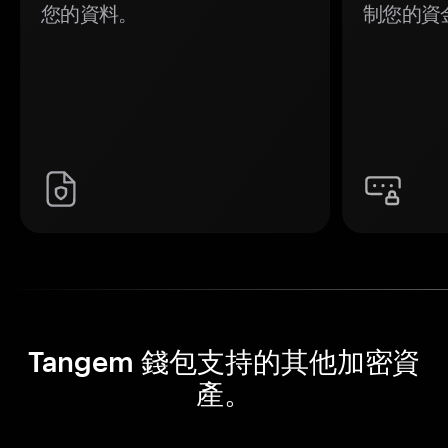
您的資料。
制您的資
Tangem 錢包支持的其他加密資
產。