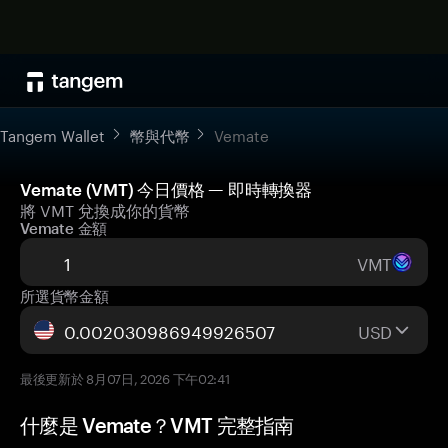
Tangem Wallet
幣與代幣
Vemate
Vemate (VMT) 今日價格 — 即時轉換器
將 VMT 兌換成你的貨幣
Vemate 金額
VMT
所選貨幣金額
USD
最後更新於 8月07日, 2026 下午02:41
什麼是 Vemate？VMT 完整指南