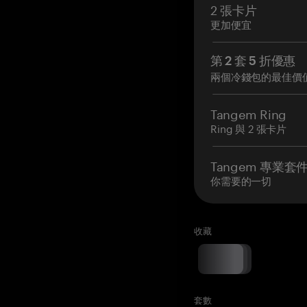
2 張卡片
更加便宜
第 2 套 5 折優惠
兩個冷錢包的最佳價
Tangem Ring
Ring 與 2 張卡片
Tangem 專業套
你需要的一切
收藏
套數