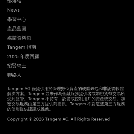
News
學習中心
產品藍圖
媒體資料包
Tangem 指南
2025 年度回顧
招賢納士
聯絡人
Tangem AG 僅提供用於管理數位資產的硬體錢包和非託管軟體
解決方案。Tangem 並未作為金融服務提供者或加密貨幣交易所
受到監管。Tangem 不持有、託管或控制用戶的資產或交易。加
密交易服務由第三方提供商提供。Tangem 不對這些第三方服務
的使用提供建議或推薦。