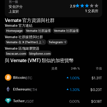
另一個
安全評分
2.9
上架於
1
交易所
Vemate 官方資源與社群
Vemate 官方連結
Homepage
Vemate 社群論壇
Vemate 社群論壇
Vemate 社群媒體與社群
Vemate 在 X (Twitter) 上
Telegram
Vemate 區塊鏈瀏覽器
bscscan.com
binplorer.com
與 Vemate (VMT) 類似的加密貨幣
資產
24h %
市值
BTC
1.00%
$1.31T
Bitcoin
ETH
1.30%
$0.23T
Ethereum
USDT
0.00%
$0.18T
Tether