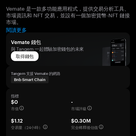
Vemate 是一款多功能應用程式，提供交易分析工具、
市場資訊和 NFT 交易，並設有一個加密貨幣-NFT 鏈接
市場。
閱讀更多
Vemate 錢包
與 Tangem 一起體驗加密錢包的未來
取得錢包
Tangem 支援 Vemate 的網路
Bnb Smart Chain
指標
$0
-
市值
市場評級
$1.12
$0.30M
交易量（24小時）
完全稀釋後估值