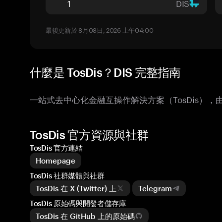
DIS
最後更新於 8月08日, 2026 上午04:00
什麼是 TosDis？DIS 完整指南
一站式去中心化金融互操作解決方案（TosDis），
TosDis 官方資源與社群
TosDis 官方連結
Homepage
TosDis 社群媒體與社群
TosDis 在 X (Twitter) 上
Telegram
TosDis 原始碼與開發者儲存庫
TosDis 在 GitHub 上的原始碼