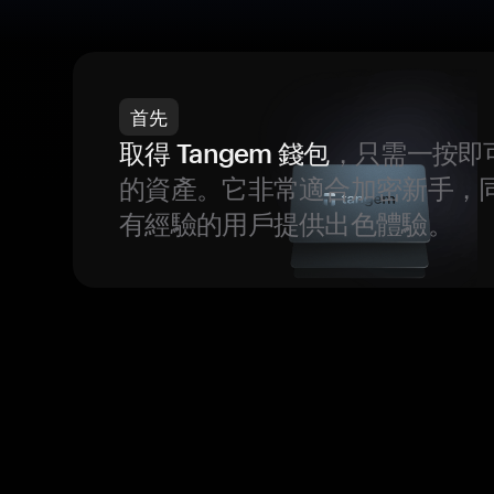
首先
取得 Tangem 錢包
，只需一按即
的資產。它非常適合加密新手，
有經驗的用戶提供出色體驗。