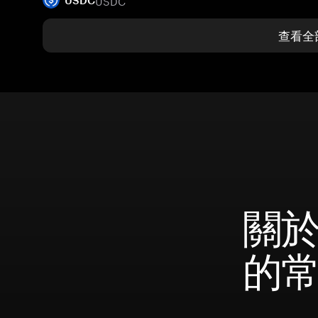
USDC
USDC
查看全
關於 
的