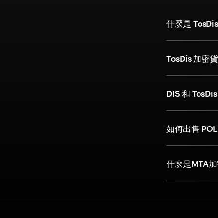
什麼是 TosD
TosDis 
DIS 和 Tos
如何出售 PO
什麼是MTA