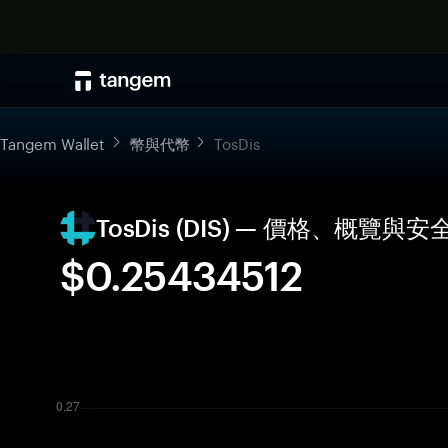
Tangem Wallet
幣與代幣
TosDis
TosDis (DIS) — 價格、概覽與
$0.25434512