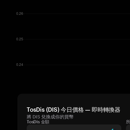
TosDis (DIS) 今日價格 — 即時轉換器
將 DIS 兌換成你的貨幣
TosDis 金額