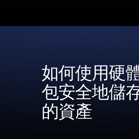
如何使用硬
包安全地儲
的資產