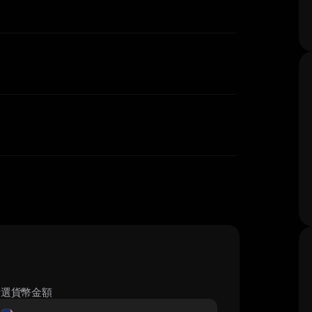
所選貨幣金額