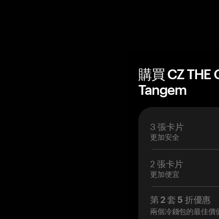
購買 CZ THE
Tangem
3 張卡片
更加安全
2 張卡片
更加便宜
第 2 套 5 折優惠
兩個冷錢包的最佳價