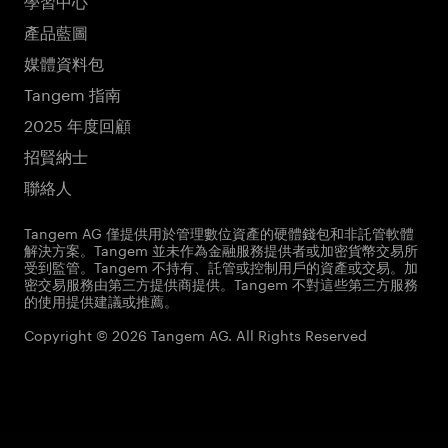
產品藍圖
媒體資料包
Tangem 指南
2025 年度回顧
招賢納士
聯絡人
Tangem AG 僅提供用於管理數位資產的硬體錢包和非託管軟體
解決方案。Tangem 並未作為金融服務提供者或加密貨幣交易所
受到監管。Tangem 不持有、託管或控制用戶的資產或交易。加
密交易服務由第三方提供商提供。Tangem 不對這些第三方服務
的使用提供建議或推薦。