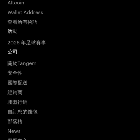
Altcoin
Wallet Address
查看所有術語
活動
2026 年足球賽事
公司
關於Tangem
安全性
國際配送
經銷商
聯盟行銷
自訂您的錢包
部落格
News
學習中心