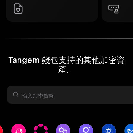
Tangem 錢包支持的其他加密資
產。
資產