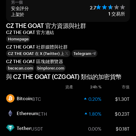
另一個
安全評分
2.7
上架於
1
交易所
CZ THE GOAT 官方資源與社群
CZ THE GOAT 官方連結
Homepage
CZ THE GOAT 社群媒體與社群
CZ THE GOAT 在 X (Twitter) 上
Telegram
CZ THE GOAT 區塊鏈瀏覽器
bscscan.com
binplorer.com
與 CZ THE GOAT (CZGOAT) 類似的加密貨幣
資產
24h %
市值
BTC
0.20%
$1.30T
Bitcoin
ETH
1.80%
$0.23T
Ethereum
USDT
0.00%
$0.18T
Tether