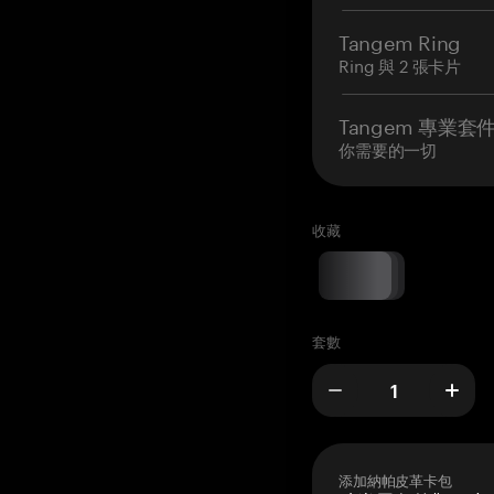
Tangem Ring
Ring 與 2 張卡片
Tangem 專業套
你需要的一切
收藏
套數
添加納帕皮革卡包