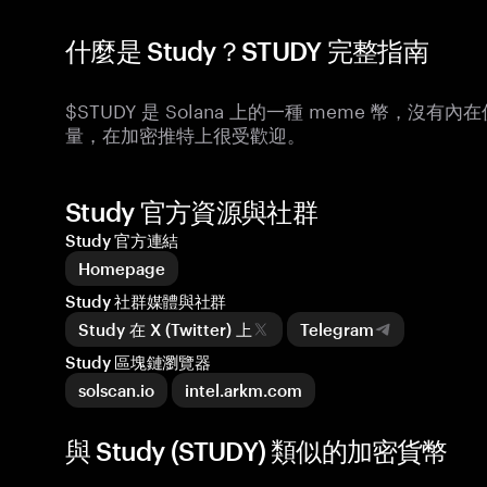
什麼是 Study？STUDY 完整指南
$STUDY 是 Solana 上的一種 meme 幣，沒有
量，在加密推特上很受歡迎。
Study 官方資源與社群
Study 官方連結
Homepage
Study 社群媒體與社群
Study 在 X (Twitter) 上
Telegram
Study 區塊鏈瀏覽器
solscan.io
intel.arkm.com
與 Study (STUDY) 類似的加密貨幣