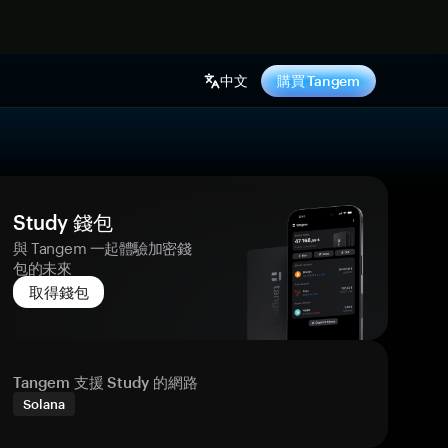
中文
購買 Tangem
Study 錢包
與 Tangem 一起體驗加密錢
包的未來
取得錢包
Tangem 支援 Study 的網路
Solana