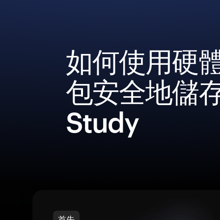
如何使用硬
包安全地儲
Study
首先