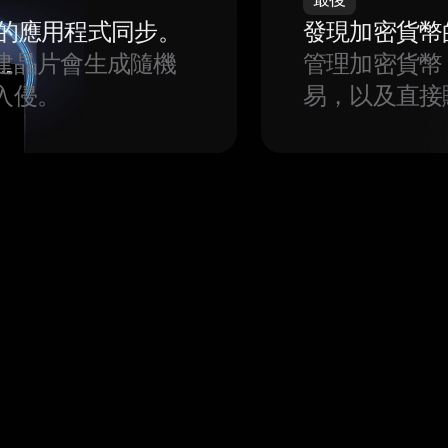
我們的應用程式同步。
發現加密貨幣
建晶片會生成隨機
管理加密貨幣
入侵。
易，以及直接