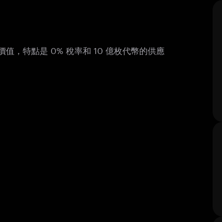
內在價值，特點是 0% 稅率和 10 億枚代幣的供應