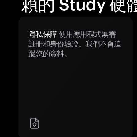
賴的 Study 
隱私保障
使用應用程式無需
註冊和身份驗證。我們不會追
蹤您的資料。