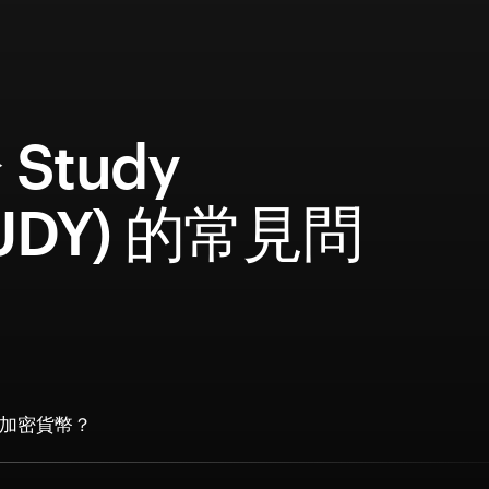
Study
TUDY) 的常見問
y 加密貨幣？