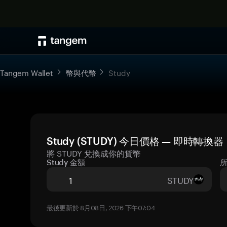
Tangem Wallet
幣與代幣
Study
Study (STUDY) 今日價格 — 即時轉換器
將 STUDY 兌換成你的貨幣
Study 金額
STUDY
最後更新於 8月08日, 2026 下午07:04