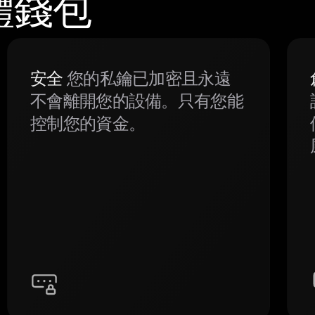
硬體錢包
安全
您的私鑰已加密且永遠
不會離開您的設備。只有您能
控制您的資金。