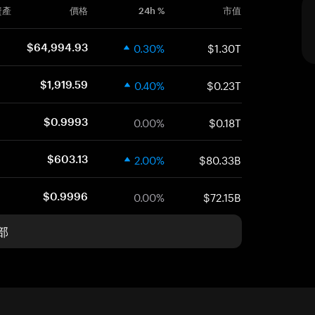
資產
價格
24h %
市值
0.30%
$1.30T
$64,994.93
0.40%
$0.23T
$1,919.59
0.00%
$0.18T
$0.9993
2.00%
$80.33B
$603.13
0.00%
$72.15B
$0.9996
部