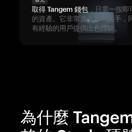
取得 Tangem 錢包
，只需一按即
的資產。它非常適合加密新手，
有經驗的用戶提供出色體驗。
為什麼 Tange