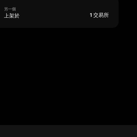
另一個
上架於
1
交易所