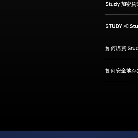
Study 加
STUDY 和 S
如何購買 Stu
如何安全地存放