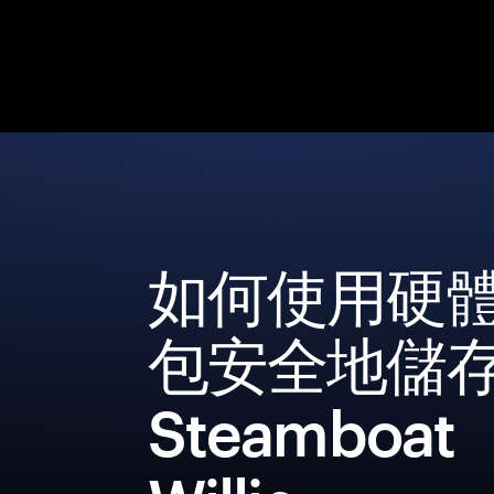
如何使用硬
包安全地儲
Steamboat