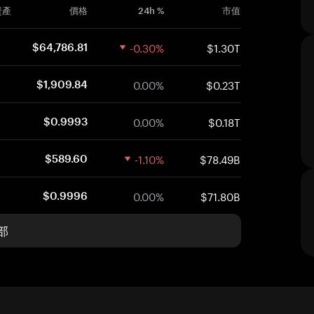
資產
價格
24h %
市值
-0.30%
$1.30T
$64,786.81
0.00%
$0.23T
$1,909.84
0.00%
$0.18T
$0.9993
-1.10%
$78.49B
$589.60
0.00%
$71.80B
$0.9996
部