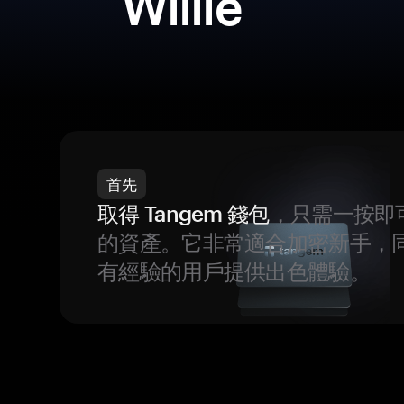
Willie
首先
取得 Tangem 錢包
，只需一按即
的資產。它非常適合加密新手，
有經驗的用戶提供出色體驗。