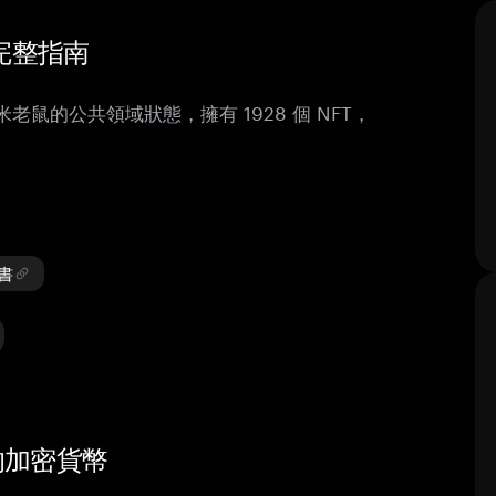
Y 完整指南
用米老鼠的公共領域狀態，擁有 1928 個 NFT，
皮書
類似的加密貨幣