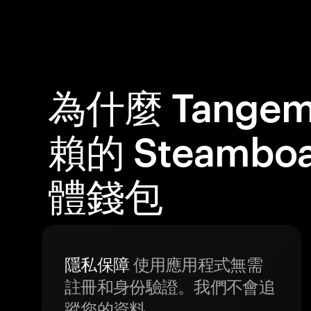
為什麼 Tange
賴的 Steamboat
體錢包
隱私保障
使用應用程式無需
註冊和身份驗證。我們不會追
蹤您的資料。