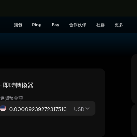
立即购买
錢包
Ring
Pay
合作伙伴
社群
更多
格 — 即時轉換器
所選貨幣金額
USD