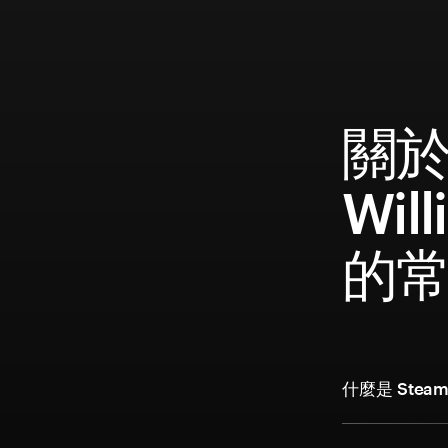
關於 
Will
的
什麼是 Steam