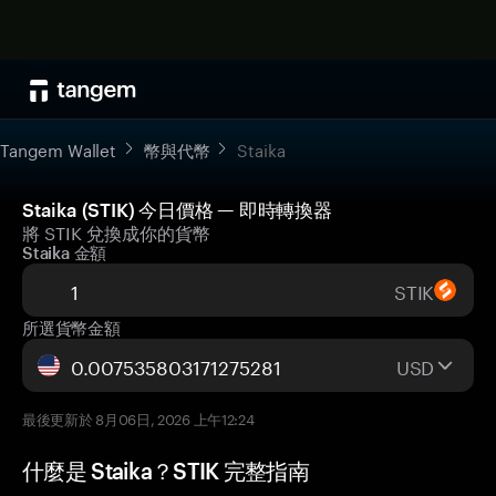
Tangem Wallet
幣與代幣
Staika
Staika (STIK) 今日價格 — 即時轉換器
將 STIK 兌換成你的貨幣
Staika 金額
STIK
所選貨幣金額
USD
最後更新於 8月06日, 2026 上午12:24
什麼是 Staika？STIK 完整指南