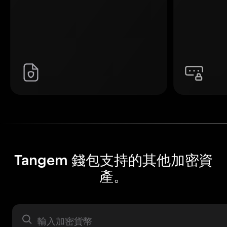
Tangem 錢包支持的其他加密資
產。
資產