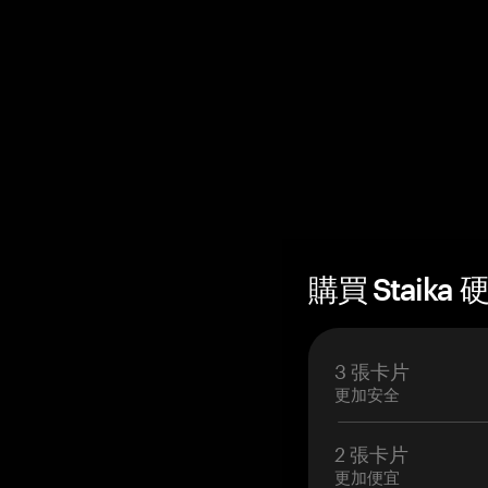
購買 Staika 
3 張卡片
更加安全
2 張卡片
更加便宜