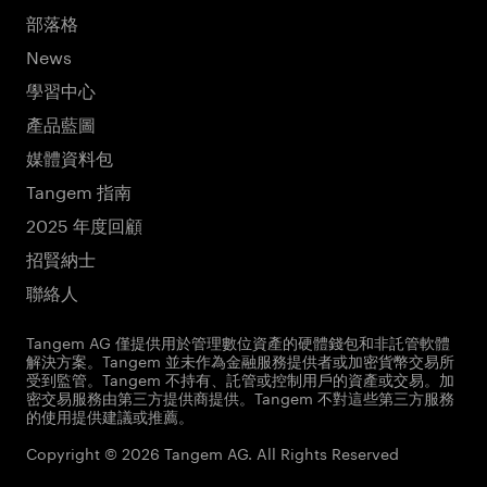
部落格
News
學習中心
產品藍圖
媒體資料包
Tangem 指南
2025 年度回顧
招賢納士
聯絡人
Tangem AG 僅提供用於管理數位資產的硬體錢包和非託管軟體
解決方案。Tangem 並未作為金融服務提供者或加密貨幣交易所
受到監管。Tangem 不持有、託管或控制用戶的資產或交易。加
密交易服務由第三方提供商提供。Tangem 不對這些第三方服務
的使用提供建議或推薦。