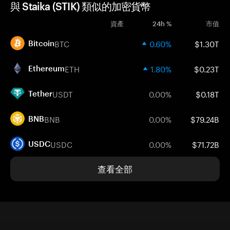
與 Staika (STIK) 類似的加密貨幣
資產
24h %
市值
BTC
0.60%
$1.30T
Bitcoin
ETH
1.80%
$0.23T
Ethereum
USDT
0.00%
$0.18T
Tether
BNB
0.00%
$79.24B
BNB
USDC
0.00%
$71.72B
USDC
查看全部