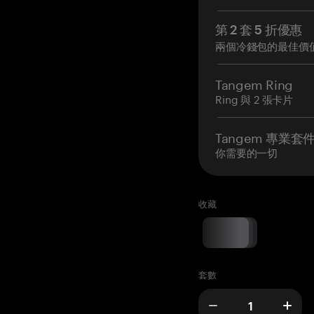
第 2 套 5 折優惠
兩個冷錢包的最佳價
Tangem Ring
Ring 與 2 張卡片
Tangem 專業套
你需要的一切
收藏
套數