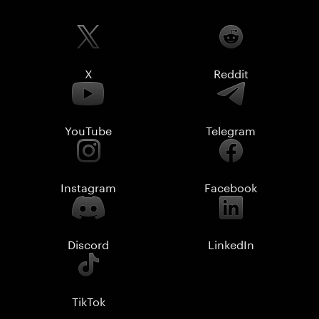
X
Reddit
YouTube
Telegram
Instagram
Facebook
Discord
LinkedIn
TikTok