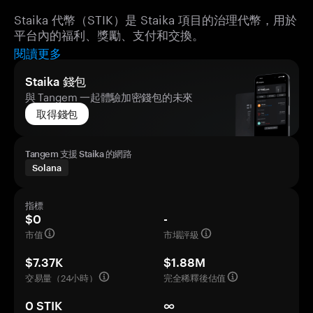
Staika 代幣（STIK）是 Staika 項目的治理代幣，用於
平台內的福利、獎勵、支付和交換。
閱讀更多
Staika 錢包
與 Tangem 一起體驗加密錢包的未來
取得錢包
Tangem 支援 Staika 的網路
Solana
指標
$0
-
市值
市場評級
$7.37K
$1.88M
交易量（24小時）
完全稀釋後估值
0 STIK
∞