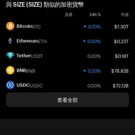
與 SIZE (SIZE) 類似的加密貨幣
資產
24h %
市值
BTC
0.70%
$1.30T
Bitcoin
ETH
0.50%
$0.23T
Ethereum
USDT
0.00%
$0.18T
Tether
BNB
0.20%
$78.82B
BNB
USDC
0.00%
$72.12B
USDC
查看全部