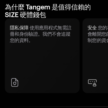
為什麼 Tangem 是值得信賴的
SIZE 硬體錢包
隱私保障
使用應用程式無需註
安全
您的
冊和身份驗證。我們不會追蹤
會離開您
您的資料。
制您的資