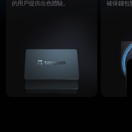
的用戶提供出色體驗。
確保錢包