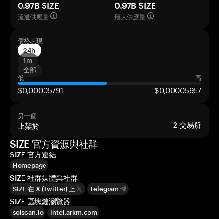
0.97B SIZE
0.97B SIZE
流通供應量
最大供應量
價格表現
24h
1m
全部
低
高
$0,00005791
$0,00005957
另一個
上架於
2
交易所
SIZE 官方資源與社群
SIZE 官方連結
Homepage
SIZE 社群媒體與社群
SIZE 在 X (Twitter) 上
Telegram
SIZE 區塊鏈瀏覽器
solscan.io
intel.arkm.com