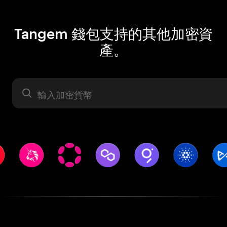
Tangem 錢包支持的其他加密資
產。
資產