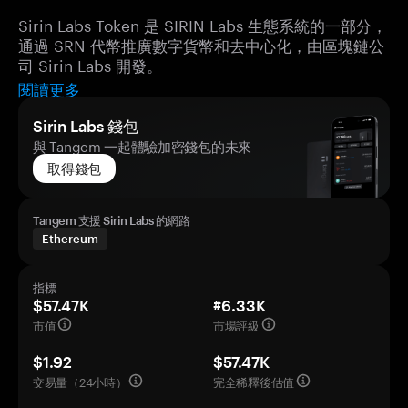
Sirin Labs Token 是 SIRIN Labs 生態系統的一部分，
通過 SRN 代幣推廣數字貨幣和去中心化，由區塊鏈公
司 Sirin Labs 開發。
閱讀更多
Sirin Labs 錢包
與 Tangem 一起體驗加密錢包的未來
取得錢包
Tangem 支援 Sirin Labs 的網路
Ethereum
指標
$57.47K
#6.33K
市值
市場評級
$1.92
$57.47K
交易量（24小時）
完全稀釋後估值