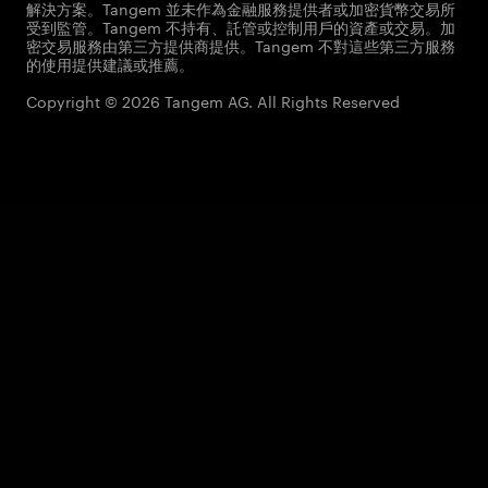
解決方案。Tangem 並未作為金融服務提供者或加密貨幣交易所
受到監管。Tangem 不持有、託管或控制用戶的資產或交易。加
密交易服務由第三方提供商提供。Tangem 不對這些第三方服務
的使用提供建議或推薦。