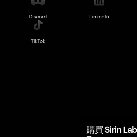
Discord
LinkedIn
TikTok
購買 Sirin L