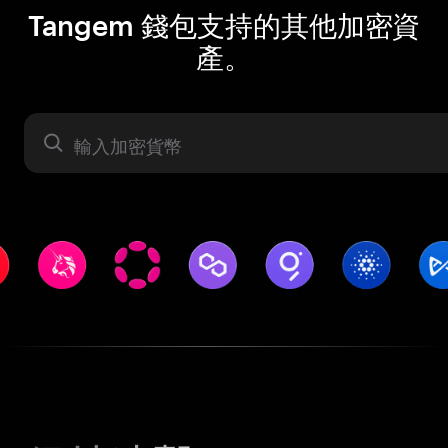
Tangem 錢包支持的其他加密資
產。
資產