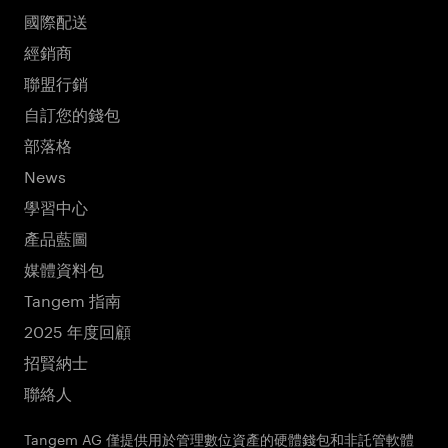
國際配送
經銷商
聯盟行銷
自訂您的錢包
部落格
News
學習中心
產品藍圖
媒體資料包
Tangem 指南
2025 年度回顧
招賢納士
聯絡人
Tangem AG 僅提供用於管理數位資產的硬體錢包和非託管軟體