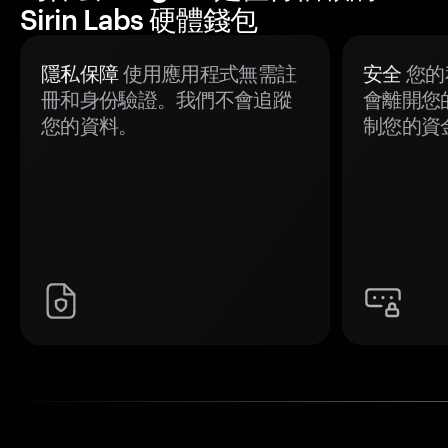
Sirin Labs 硬體錢包
隱私保障
使用應用程式無需註
安全
您的
冊和身份驗證。我們不會追蹤
會離開您
您的資料。
制您的資