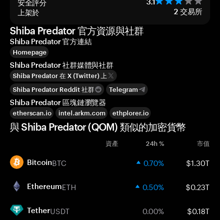
安全評分
3.1
上架於
2
交易所
Shiba Predator 官方資源與社群
Shiba Predator 官方連結
Homepage
Shiba Predator 社群媒體與社群
Shiba Predator 在 X (Twitter) 上
Shiba Predator Reddit 社群
Telegram
Shiba Predator 區塊鏈瀏覽器
etherscan.io
intel.arkm.com
ethplorer.io
與 Shiba Predator (QOM) 類似的加密貨幣
資產
24h %
市值
BTC
0.70%
$1.30T
Bitcoin
ETH
0.50%
$0.23T
Ethereum
USDT
0.00%
$0.18T
Tether