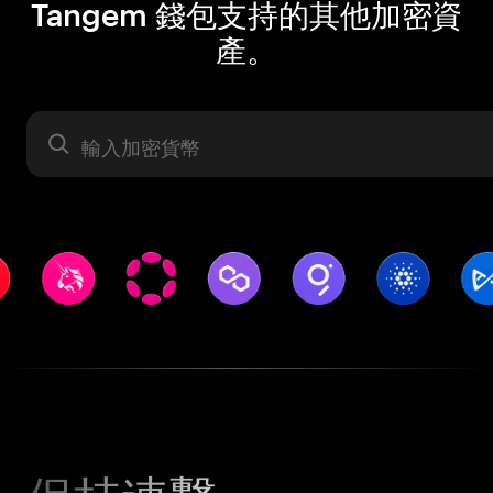
Tangem 錢包支持的其他加密資
產。
資產