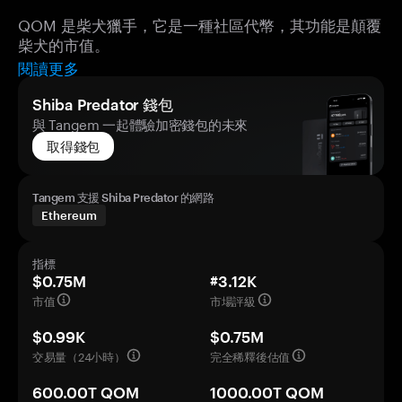
QOM 是柴犬獵手，它是一種社區代幣，其功能是顛覆
柴犬的市值。
閱讀更多
Shiba Predator 錢包
與 Tangem 一起體驗加密錢包的未來
取得錢包
Tangem 支援 Shiba Predator 的網路
Ethereum
指標
$0.75M
#3.12K
市值
市場評級
$0.99K
$0.75M
交易量（24小時）
完全稀釋後估值
600.00T QOM
1000.00T QOM