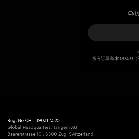
所有訂單滿 $100.0
Reg. No CHE-390.112.525
Global Headquarters, Tangem AG
Baarerstrasse 10
,
6300 Zug
,
Switzerland