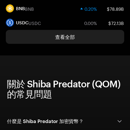
BNB
0.20%
$78.89B
BNB
USDC
0.00%
$72.13B
USDC
查看全部
關於 Shiba Predator (QOM)
的常見問題
什麼是 Shiba Predator 加密貨幣？