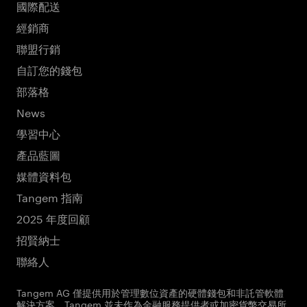
國際配送
經銷商
聯盟行銷
自訂您的錢包
部落格
News
學習中心
產品藍圖
媒體資料包
Tangem 指南
2025 年度回顧
招賢納士
聯絡人
Tangem AG 僅提供用於管理數位資產的硬體錢包和非託管軟體
解決方案。Tangem 並未作為金融服務提供者或加密貨幣交易所