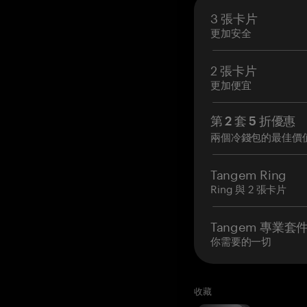
3 張卡片
更加安全
2 張卡片
更加便宜
第 2 套 5 折優惠
兩個冷錢包的最佳價
Tangem Ring
Ring 與 2 張卡片
Tangem 專業套
你需要的一切
收藏