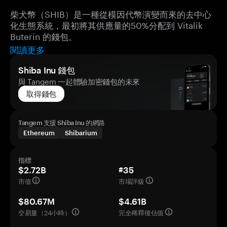
柴犬幣（SHIB）是一種從模因代幣演變而來的去中心
化生態系統，最初將其供應量的50%分配到 Vitalik
Buterin 的錢包。
閱讀更多
Shiba Inu 錢包
與 Tangem 一起體驗加密錢包的未來
取得錢包
Tangem 支援 Shiba Inu 的網路
Ethereum
Shibarium
指標
$2.72B
#35
市值
市場評級
$80.67M
$4.61B
交易量（24小時）
完全稀釋後估值