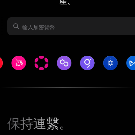
產。
資產
保持連繫。