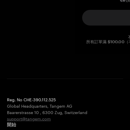
所有訂單滿 $100.0
Reg. No CHE-390.112.525
Global Headquarters, Tangem AG
Baarerstrasse 10
,
6300 Zug
,
Switzerland
support@tangem.com
開始