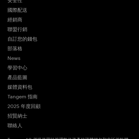
國際配送
經銷商
聯盟行銷
自訂您的錢包
部落格
News
學習中心
產品藍圖
媒體資料包
Tangem 指南
2025 年度回顧
招賢納士
聯絡人