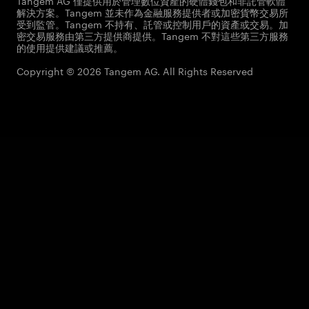
Tangem AG 僅提供用於管理數位資產的硬體錢包和非託管軟體
解決方案。Tangem 並未作為金融服務提供者或加密貨幣交易所
受到監管。Tangem 不持有、託管或控制用戶的資產或交易。加
密交易服務由第三方提供商提供。Tangem 不對這些第三方服務
的使用提供建議或推薦。