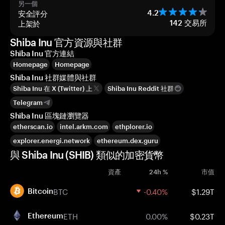
另一個
安全評分
4.2
上架於
142
交易所
Shiba Inu 官方資源與社群
Shiba Inu 官方連結
Homepage
Homepage
Shiba Inu 社群媒體與社群
Shiba Inu 在 X (Twitter) 上
Shiba Inu Reddit 社群
Telegram
Shiba Inu 區塊鏈瀏覽器
etherscan.io
intel.arkm.com
ethplorer.io
explorer.energi.network
ethereum.dex.guru
與 Shiba Inu (SHIB) 類似的加密貨幣
資產
24h %
市值
BTC
-0.40%
$1.29T
Bitcoin
ETH
0.00%
$0.23T
Ethereum