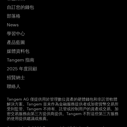
自訂您的錢包
部落格
News
學習中心
產品藍圖
媒體資料包
Tangem 指南
2025 年度回顧
招賢納士
聯絡人
Tangem AG 僅提供用於管理數位資產的硬體錢包和非託管軟體
解決方案。Tangem 並未作為金融服務提供者或加密貨幣交易所
受到監管。Tangem 不持有、託管或控制用戶的資產或交易。加
密交易服務由第三方提供商提供。Tangem 不對這些第三方服務
的使用提供建議或推薦。