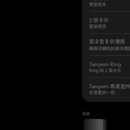
更加安全
2 張卡片
更加便宜
第 2 套 5 折優惠
兩個冷錢包的最佳價
Tangem Ring
Ring 與 2 張卡片
Tangem 專業套
你需要的一切
收藏