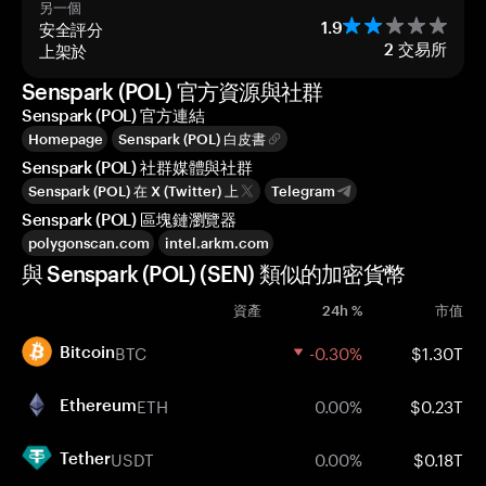
另一個
安全評分
1.9
上架於
2
交易所
Senspark (POL) 官方資源與社群
Senspark (POL) 官方連結
Homepage
Senspark (POL) 白皮書
Senspark (POL) 社群媒體與社群
Senspark (POL) 在 X (Twitter) 上
Telegram
Senspark (POL) 區塊鏈瀏覽器
polygonscan.com
intel.arkm.com
與 Senspark (POL) (SEN) 類似的加密貨幣
資產
24h %
市值
BTC
-0.30%
$1.30T
Bitcoin
ETH
0.00%
$0.23T
Ethereum
USDT
0.00%
$0.18T
Tether