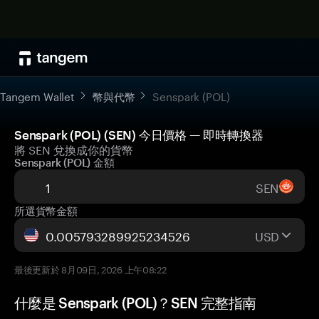
Tangem Wallet
幣與代幣
Senspark (POL)
Senspark (POL) (SEN) 今日價格 — 即時轉換器
將 SEN 兌換成你的貨幣
Senspark (POL) 金額
SEN
所選貨幣金額
USD
最後更新於 8月09日, 2026 上午08:22
什麼是 Senspark (POL)？SEN 完整指南