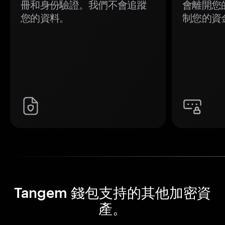
冊和身份驗證。我們不會追蹤
會離開您
您的資料。
制您的資
Tangem 錢包支持的其他加密資
產。