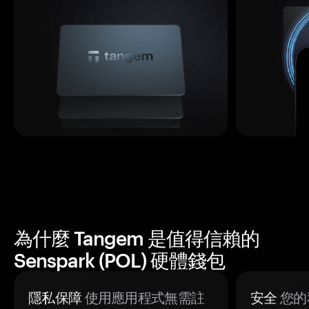
為什麼 Tangem 是值得信賴的
Senspark (POL) 硬體錢包
隱私保障
使用應用程式無需註
安全
您的