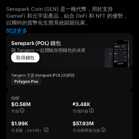
Senspark Coin (SEN) 是一種代幣，用於支持
GameFi 和元宇宙產品，結合 DeFi 和 NFT 的優勢，
以獨特的貨幣化生態系統賦能玩家。
閱讀更多
Senspark (POL) 錢包
與 Tangem 一起體驗加密錢包的未來
取得錢包
Tangem 支援 Senspark (POL) 的網路
Polygon Pos
指標
$0.58M
#3.48K
市值
市場評級
$1.99K
$57.93M
交易量（24小時）
完全稀釋後估值