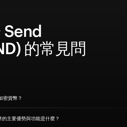
 Send
END) 的常見問
 加密貨幣？
貨幣的主要優勢與功能是什麼？