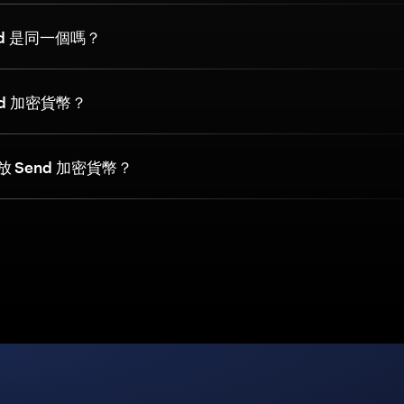
end 是同一個嗎？
nd 加密貨幣？
 Send 加密貨幣？