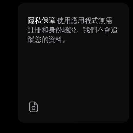
隱私保障
使用應用程式無需
註冊和身份驗證。我們不會追
蹤您的資料。