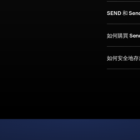
SEND 和 S
如何購買 Se
如何安全地存放