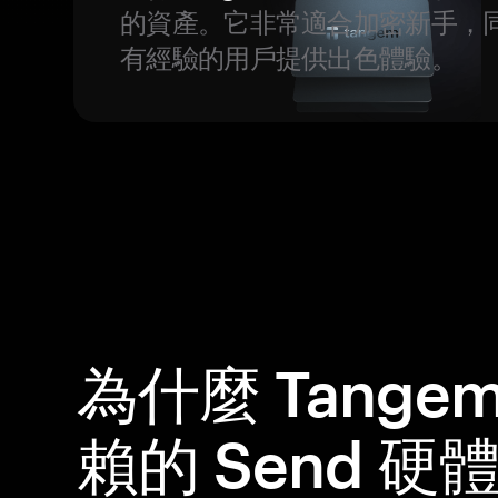
的資產。它非常適合加密新手，
有經驗的用戶提供出色體驗。
為什麼 Tange
賴的 Send 硬