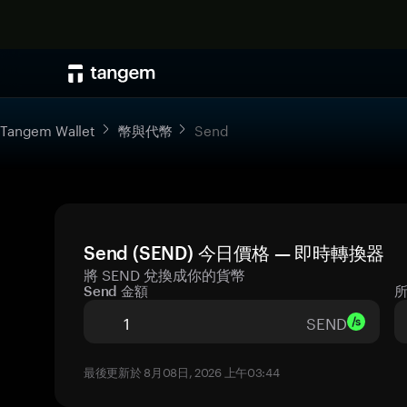
Tangem Wallet
幣與代幣
Send
Send (SEND) 今日價格 — 即時轉換器
將 SEND 兌換成你的貨幣
Send 金額
SEND
最後更新於 8月08日, 2026 上午03:44