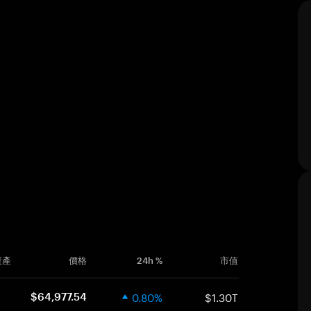
資產
價格
24h %
市值
0.80%
$1.30T
$64,977.54