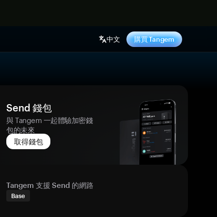
中文
購買 Tangem
Send 錢包
與 Tangem 一起體驗加密錢
包的未來
取得錢包
Tangem 支援 Send 的網路
Base