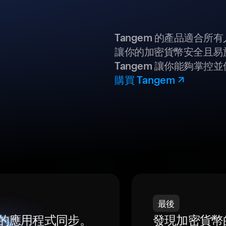
Tangem 的產品適合
讓你的加密貨幣安全且易
Tangem 讓你能夠掌控
購買 Tangem
最後
我們的應用程式同步。
發現加密貨幣