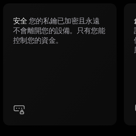
安全
您的私鑰已加密且永遠
不會離開您的設備。只有您能
控制您的資金。