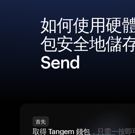
如何使用硬
包安全地儲
Send
首先
取得 Tangem 錢包
，只需一按即