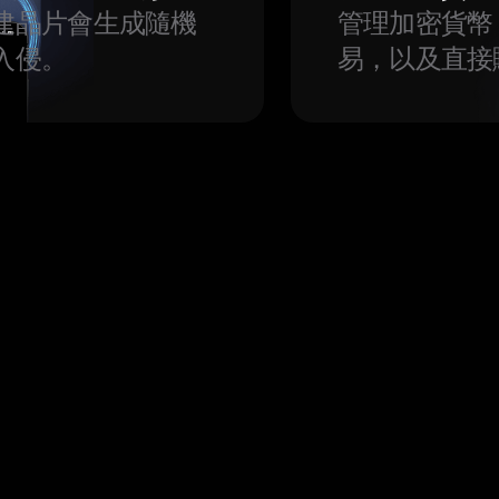
建晶片會生成隨機
管理加密貨幣
入侵。
易，以及直接