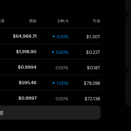
資產
價格
24h %
市值
0.10%
$1.30T
$64,966.71
0.40%
$0.23T
$1,918.90
0.00%
$0.18T
$0.9994
1.00%
$79.29B
$595.46
0.00%
$72.13B
$0.9997
部