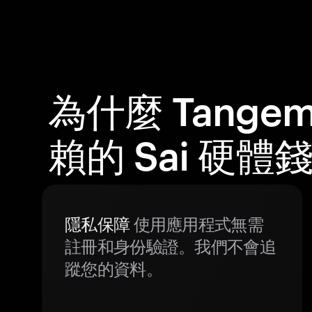
為什麼 Tange
賴的 Sai 硬體
隱私保障
使用應用程式無需
註冊和身份驗證。我們不會追
蹤您的資料。