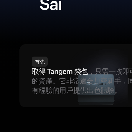
Sai
首先
取得 Tangem 錢包
，只需一按即
的資產。它非常適合加密新手，
有經驗的用戶提供出色體驗。