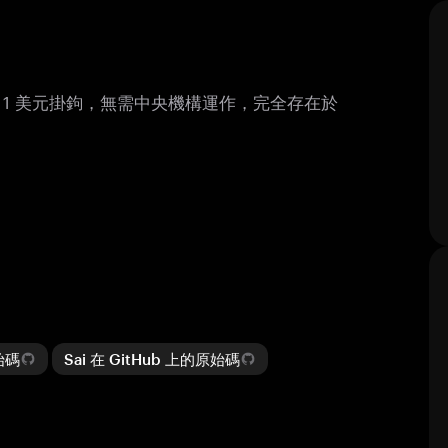
，與 1 美元掛鉤，無需中央機構運作，完全存在於
原始碼
Sai 在 GitHub 上的原始碼