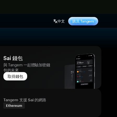
中文
購買 Tangem
Sai 錢包
與 Tangem 一起體驗加密錢
包的未來
取得錢包
Tangem 支援 Sai 的網路
Ethereum