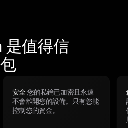
m 是值得信
錢包
安全
您的私鑰已加密且永遠
不會離開您的設備。只有您能
控制您的資金。