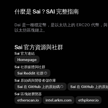
什麼是 Sai？SAI 完整指南
Dai 是一種穩定幣，是以太坊上的 ERC20 代幣
以太坊區塊鏈上。
Sai 官方資源與社群
Sai 官方連結
Homepage
Sai 社群媒體與社群
Sai Reddit 社群
Sai 原始碼與開發者儲存庫
Sai 在 GitHub 上的原始碼
Sai 在 GitHub 上的
Sai 區塊鏈瀏覽器
etherscan.io
intel.arkm.com
ethplorer.io