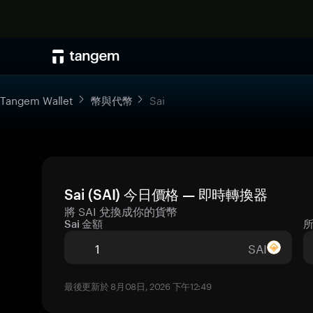
Tangem Wallet
幣與代幣
Sai
Sai (SAI) 今日價格 — 即時轉換器
將 SAI 兌換成你的貨幣
Sai 金額
SAI
最後更新於 8月08日, 2026 下午12:49