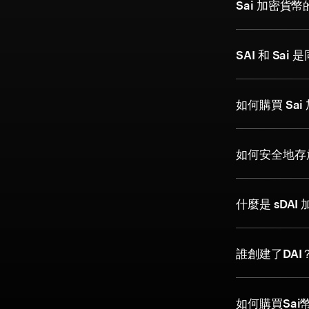
Sai 加密貨
SAI 和 Sai
如何購買 Sa
如何安全地存放
什麼是 sDAI
誰創建了DAI
如何購買Sai