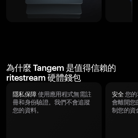
為什麼 Tangem 是值得信賴的
ritestream 硬體錢包
隱私保障
使用應用程式無需註
安全
您的
冊和身份驗證。我們不會追蹤
會離開您
您的資料。
制您的資