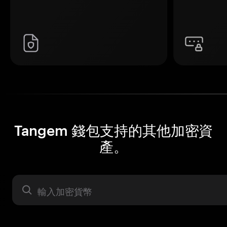
Tangem 錢包支持的其他加密資
產。
資產