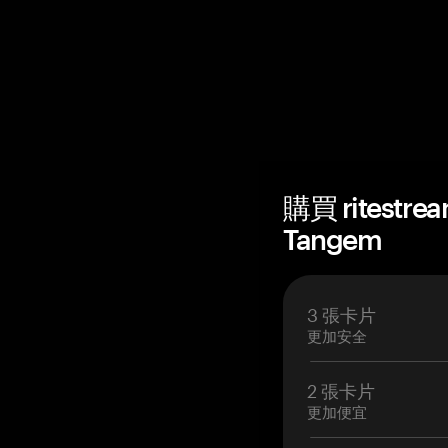
購買 ritestr
Tangem
3 張卡片
更加安全
2 張卡片
更加便宜