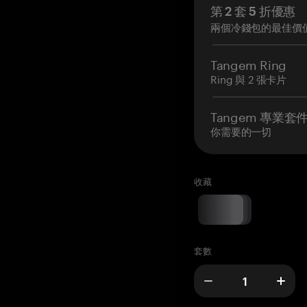
第 2 套 5 折優惠
兩個冷錢包的最佳價
Tangem Ring
Ring 與 2 張卡片
Tangem 專業套
你需要的一切
收藏
套數