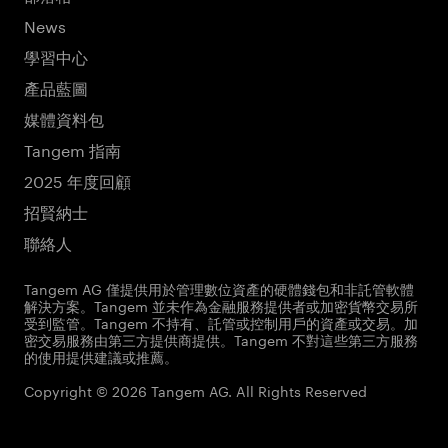
News
學習中心
產品藍圖
媒體資料包
Tangem 指南
2025 年度回顧
招賢納士
聯絡人
Tangem AG 僅提供用於管理數位資產的硬體錢包和非託管軟體
解決方案。Tangem 並未作為金融服務提供者或加密貨幣交易所
受到監管。Tangem 不持有、託管或控制用戶的資產或交易。加
密交易服務由第三方提供商提供。Tangem 不對這些第三方服務
的使用提供建議或推薦。