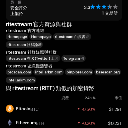
另一個
安全評分
3.3
上架於
1
交易所
ritestream 官方資源與社群
ritestream 官方連結
Homepage
Homepage
ritestream 白皮書
ritestream 社群論壇
ritestream 社群媒體與社群
ritestream 在 X (Twitter) 上
Telegram
ritestream 區塊鏈瀏覽器
bscscan.com
intel.arkm.com
binplorer.com
basescan.org
intel.arkm.com
與 ritestream (RITE) 類似的加密貨幣
資產
24h %
市值
BTC
-0.50%
$1.29T
Bitcoin
ETH
-0.20%
$0.23T
Ethereum