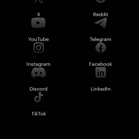
X
Reddit
YouTube
Telegram
Instagram
Facebook
Discord
LinkedIn
TikTok