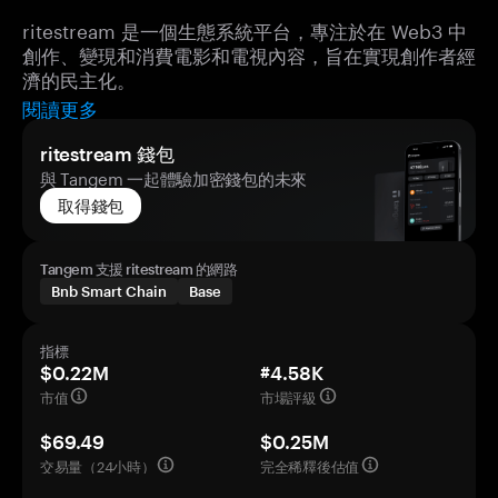
ritestream 是一個生態系統平台，專注於在 Web3 中
創作、變現和消費電影和電視內容，旨在實現創作者經
濟的民主化。
閱讀更多
ritestream 錢包
與 Tangem 一起體驗加密錢包的未來
取得錢包
Tangem 支援 ritestream 的網路
Bnb Smart Chain
Base
指標
$0.22M
#4.58K
市值
市場評級
$69.49
$0.25M
交易量（24小時）
完全稀釋後估值