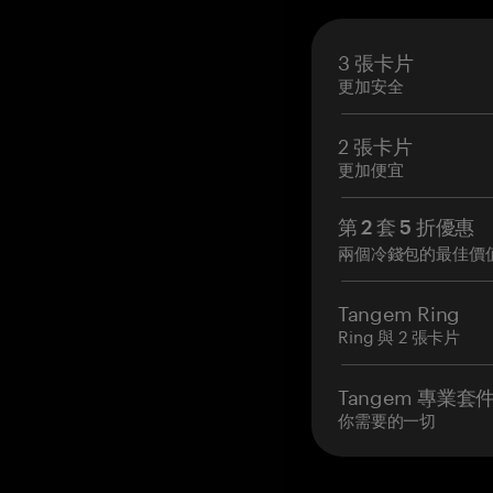
3 張卡片
更加安全
2 張卡片
更加便宜
第 2 套 5 折優惠
兩個冷錢包的最佳價
Tangem Ring
Ring 與 2 張卡片
Tangem 專業套
你需要的一切