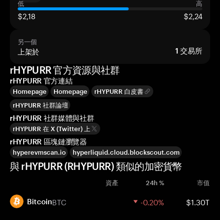
低
高
$2,18
$2,24
另一個
上架於
1
交易所
rHYPURR 官方資源與社群
rHYPURR 官方連結
Homepage
Homepage
rHYPURR 白皮書
rHYPURR 社群論壇
rHYPURR 社群媒體與社群
rHYPURR 在 X (Twitter) 上
rHYPURR 區塊鏈瀏覽器
hyperevmscan.io
hyperliquid.cloud.blockscout.com
與 rHYPURR (RHYPURR) 類似的加密貨幣
資產
24h %
市值
BTC
-0.20%
$1.30T
Bitcoin