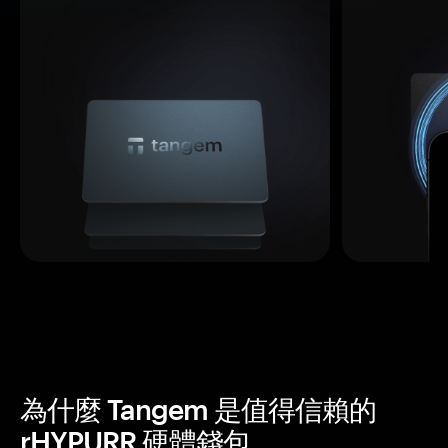
為什麼 Tangem 是值得信賴的
rHYPURR 硬體錢包