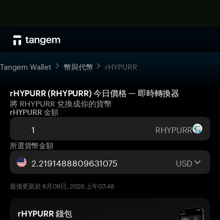
Tangem Wallet
幣與代幣
rHYPURR
rHYPURR (RHYPURR) 今日價格 — 即時轉換器
將 RHYPURR 兌換成你的貨幣
rHYPURR 金額
RHYPURR
所選貨幣金額
USD
最後更新於 8月09日, 2026 上午07:48
rHYPURR 錢包