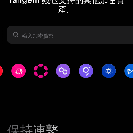
產。
資產
保持連繫。