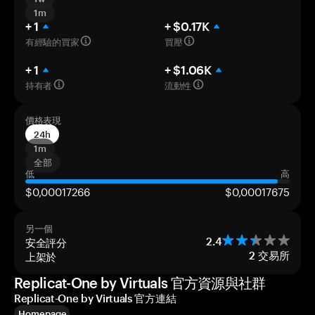
1m
+ 1
+ $0.17K
有經驗的買家
買壓
+ 1
+ $1.06K
持有者
流動性
價格表現
24h
1m
全部
低
高
$0,00017266
$0,00017675
另一個
安全評分
2.4
上架於
2
交易所
Replicat-One by Virtuals 官方資源與社群
Replicat-One by Virtuals 官方連結
Homepage