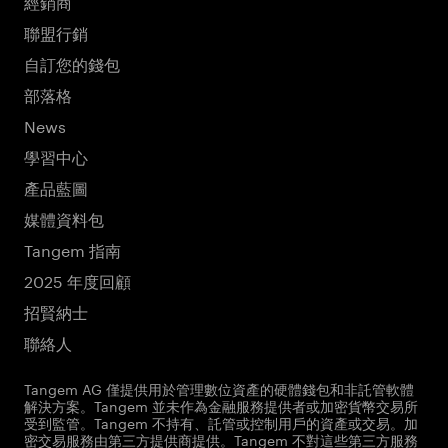
經銷商
聯盟行銷
自訂您的錢包
部落格
News
學習中心
產品藍圖
媒體資料包
Tangem 指南
2025 年度回顧
招賢納士
聯絡人
Tangem AG 僅提供用於管理數位資產的硬體錢包和非託管軟體
解決方案。Tangem 並未作為金融服務提供者或加密貨幣交易所
受到監管。Tangem 不持有、託管或控制用戶的資產或交易。加
密交易服務由第三方提供商提供。Tangem 不對這些第三方服務