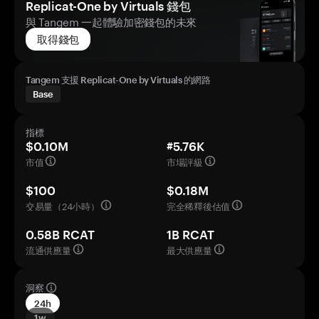
Replicat-One by Virtuals 錢包
與 Tangem 一起體驗加密錢包的未來
取得錢包
Tangem 支援 Replicat-One by Virtuals 的網路
Base
指標
$0.10M
#5.76K
市值
市場評級
$100
$0.18M
交易量（24小時）
完全稀釋後估值
0.58B RCAT
1B RCAT
流通供應量
最大供應量
洞察
24h
1w