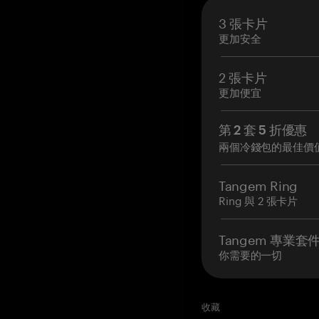
3 張卡片
更加安全
2 張卡片
更加便宜
第 2 套 5 折優惠
兩個冷錢包的最佳價
Tangem Ring
Ring 與 2 張卡片
Tangem 專業套
你需要的一切
收藏