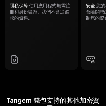
隱私保障
使用應用程式無需註
安全
您的
冊和身份驗證。我們不會追蹤
會離開您
您的資料。
制您的資
Tangem 錢包支持的其他加密資