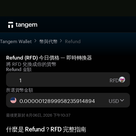
Tangem Wallet
幣與代幣
Refund
Refund (RFD) 今日價格 — 即時轉換器
將 RFD 兌換成你的貨幣
Refund 金額
RFD
所選貨幣金額
USD
最後更新於 8月06日, 2026 下午10:37
什麼是 Refund？RFD 完整指南