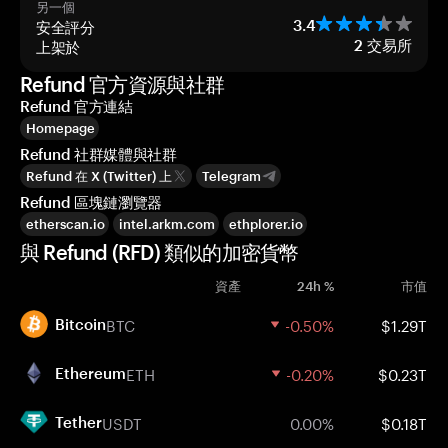
另一個
安全評分
3.4
上架於
2
交易所
Refund 官方資源與社群
Refund 官方連結
Homepage
Refund 社群媒體與社群
Refund 在 X (Twitter) 上
Telegram
Refund 區塊鏈瀏覽器
etherscan.io
intel.arkm.com
ethplorer.io
與 Refund (RFD) 類似的加密貨幣
資產
24h %
市值
BTC
-0.50%
$1.29T
Bitcoin
ETH
-0.20%
$0.23T
Ethereum
USDT
0.00%
$0.18T
Tether