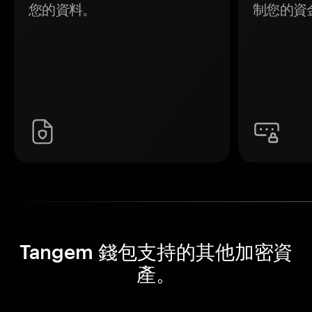
您的資料。
制您的資
Tangem 錢包支持的其他加密資
產。