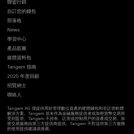
聯盟行銷
自訂您的錢包
部落格
News
學習中心
產品藍圖
媒體資料包
Tangem 指南
2025 年度回顧
招賢納士
聯絡人
Tangem AG 僅提供用於管理數位資產的硬體錢包和非託管軟體
解決方案。Tangem 並未作為金融服務提供者或加密貨幣交易所
受到監管。Tangem 不持有、託管或控制用戶的資產或交易。加
密交易服務由第三方提供商提供。Tangem 不對這些第三方服務
的使用提供建議或推薦。