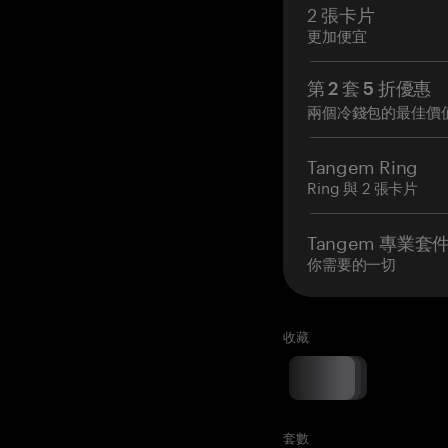
2 張卡片
更加便宜
第 2 套 5 折優惠
兩個冷錢包的最佳價
Tangem Ring
Ring 與 2 張卡片
Tangem 專業套
你需要的一切
收藏
套數