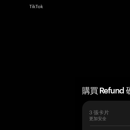
TikTok
購買 Refund
3 張卡片
更加安全