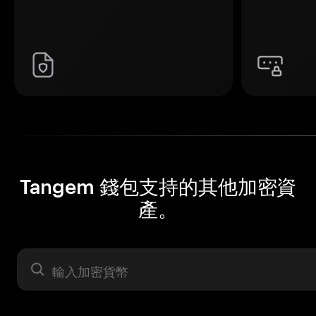
Tangem 錢包支持的其他加密資
產。
資產