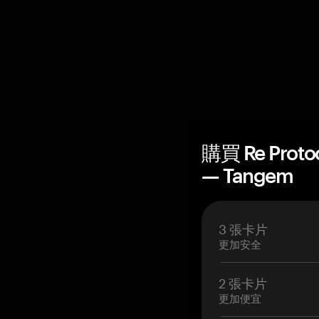
購買 Re Prot
— Tangem
3 張卡片
更加安全
2 張卡片
更加便宜