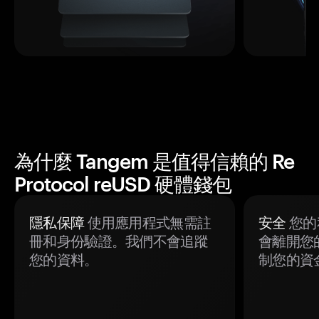
為什麼 Tangem 是值得信賴的 Re
Protocol reUSD 硬體錢包
隱私保障
使用應用程式無需註
安全
您的
冊和身份驗證。我們不會追蹤
會離開您
您的資料。
制您的資