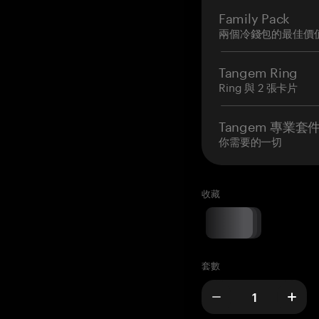
Family Pack
兩個冷錢包的最佳價
Tangem Ring
Ring 與 2 張卡片
Tangem 專業套
你需要的一切
收藏
套數