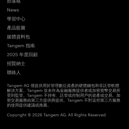
部落格
News
學習中心
產品藍圖
媒體資料包
Tangem 指南
2025 年度回顧
招賢納士
聯絡人
Tangem AG 僅提供用於管理數位資產的硬體錢包和非託管軟體
解決方案。Tangem 並未作為金融服務提供者或加密貨幣交易所
受到監管。Tangem 不持有、託管或控制用戶的資產或交易。加
密交易服務由第三方提供商提供。Tangem 不對這些第三方服務
的使用提供建議或推薦。