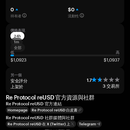
0
$0
持有者
流動性
價格表現
24h
1m
全部
低
高
$1,0923
$1,0937
另一個
安全評分
1.7
上架於
3
交易所
Re Protocol reUSD 官方資源與社群
Re Protocol reUSD 官方連結
Homepage
Re Protocol reUSD 白皮書
Re Protocol reUSD 社群媒體與社群
Re Protocol reUSD 在 X (Twitter) 上
Telegram