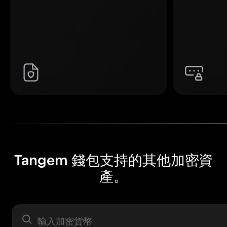
Tangem 錢包支持的其他加密資
產。
資產