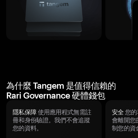
為什麼 Tangem 是值得信賴的
Rari Governance 硬體錢包
隱私保障
使用應用程式無需註
安全
您的
冊和身份驗證。我們不會追蹤
會離開您
您的資料。
制您的資