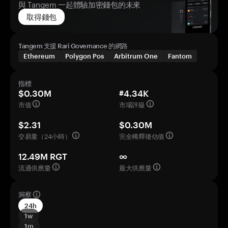
與 Tangem 一起體驗加密錢包的未來
取得錢包
Tangem 支援 Rari Governance 的網路
Ethereum
Polygon Pos
Arbitrum One
Fantom
指標
$0.30M
#4.34K
市值
市場評級
$2.31
$0.30M
交易量（24小時）
完全稀釋後估值
12.49M RGT
∞
流通供應量
最大供應量
洞察
24h
1w
1m