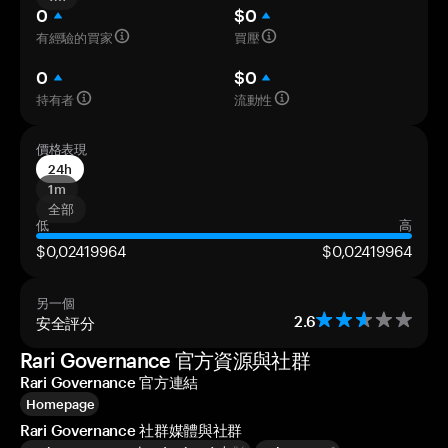
0
$0
有經驗的買家
買壓
0
$0
持有者
流動性
價格表現
24h
1m
全部
低
高
$0,02419964
$0,02419964
另一個
安全評分
2.6
Rari Governance 官方資源與社群
Rari Governance 官方連結
Homepage
Rari Governance 社群媒體與社群