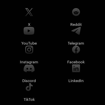
X
Reddit
YouTube
Telegram
Instagram
Facebook
Discord
LinkedIn
TikTok