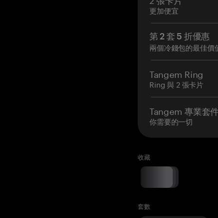
更加便宜
第 2 套 5 折優惠
兩個冷錢包的最佳價
Tangem Ring
Ring 與 2 張卡片
Tangem 專業套
你需要的一切
收藏
套數