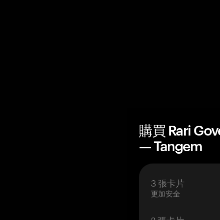
購買 Rari Go
— Tangem
3 張卡片
更加安全
2 張卡片