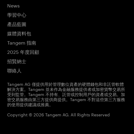
News
學習中心
產品藍圖
媒體資料包
Tangem 指南
2025 年度回顧
招賢納士
聯絡人
Tangem AG 僅提供用於管理數位資產的硬體錢包和非託管軟體
解決方案。Tangem 並未作為金融服務提供者或加密貨幣交易所
受到監管。Tangem 不持有、託管或控制用戶的資產或交易。加
密交易服務由第三方提供商提供。Tangem 不對這些第三方服務
的使用提供建議或推薦。