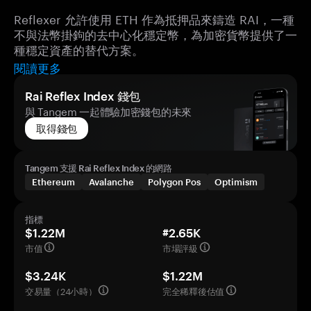
Reflexer 允許使用 ETH 作為抵押品來鑄造 RAI，一種
不與法幣掛鉤的去中心化穩定幣，為加密貨幣提供了一
種穩定資產的替代方案。
閱讀更多
Rai Reflex Index 錢包
與 Tangem 一起體驗加密錢包的未來
取得錢包
Tangem 支援 Rai Reflex Index 的網路
Ethereum
Avalanche
Polygon Pos
Optimism
指標
$1.22M
#2.65K
市值
市場評級
$3.24K
$1.22M
交易量（24小時）
完全稀釋後估值