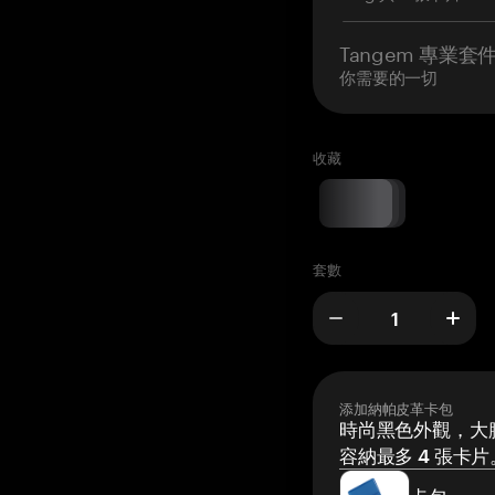
Tangem 專業套
你需要的一切
收藏
套數
添加納帕皮革卡包
時尚黑色外觀，大膽
容納最多 4 張卡片