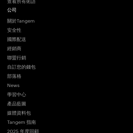
查看所有術語
公司
關於Tangem
安全性
國際配送
經銷商
聯盟行銷
自訂您的錢包
部落格
News
學習中心
產品藍圖
媒體資料包
Tangem 指南
2025 年度回顧