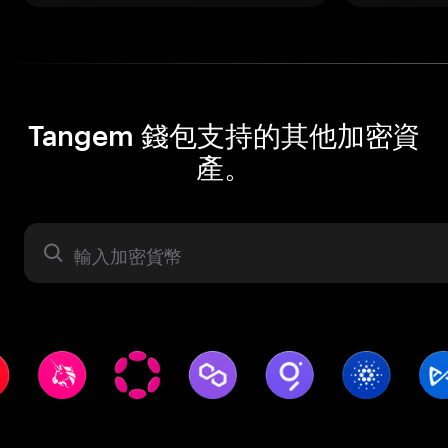
Tangem 錢包支持的其他加密資
產。
資產