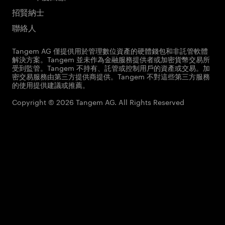
招賢納士
聯絡人
Tangem AG 僅提供用於管理數位資產的硬體錢包和非託管軟體
解決方案。Tangem 並未作為金融服務提供者或加密貨幣交易所
受到監管。Tangem 不持有、託管或控制用戶的資產或交易。加
密交易服務由第三方提供商提供。Tangem 不對這些第三方服務
的使用提供建議或推薦。