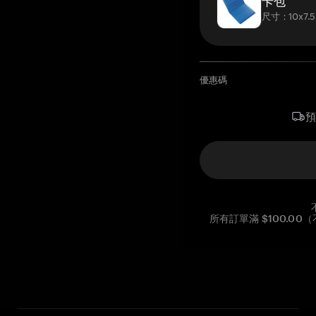
卡包
尺寸：10x7.5
優惠碼
所有訂單滿 $100.0