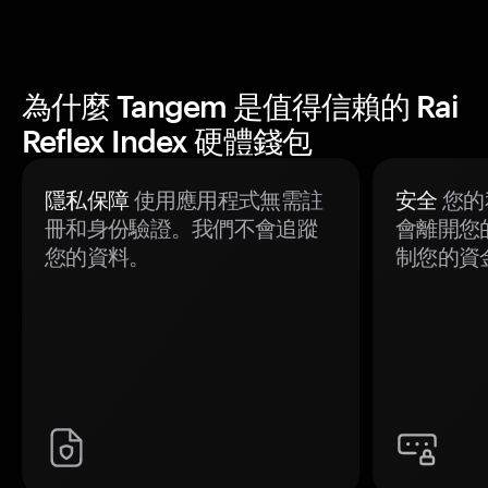
為什麼 Tangem 是值得信賴的 Rai
Reflex Index 硬體錢包
隱私保障
使用應用程式無需註
安全
您的
冊和身份驗證。我們不會追蹤
會離開您
您的資料。
制您的資