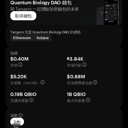
Quantum Biology DAO 錢包
與 Tangem 一起體驗加密錢包的未來
取得錢包
Tangem 支援 Quantum Biology DAO 的網路
Ethereum
Solana
指標
$0.40M
#3.84K
市值
市場評級
$5.20K
$0.88M
交易量（24小時）
完全稀釋後估值
0.19B QBIO
1B QBIO
流通供應量
最大供應量
洞察
24h
1w