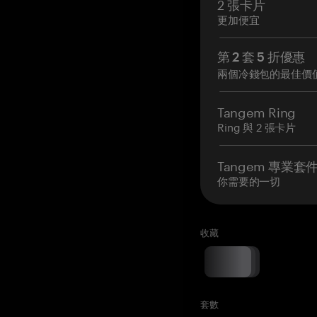
2 張卡片
更加便宜
第 2 套 5 折優惠
兩個冷錢包的最佳價
Tangem Ring
Ring 與 2 張卡片
Tangem 專業套
你需要的一切
收藏
套數