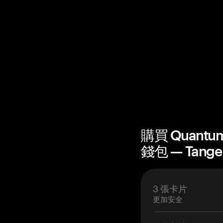
購買 Quantum
錢包 — Tang
3 張卡片
更加安全