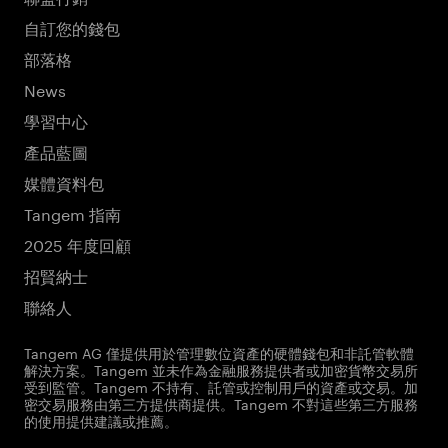
自訂您的錢包
部落格
News
學習中心
產品藍圖
媒體資料包
Tangem 指南
2025 年度回顧
招賢納士
聯絡人
Tangem AG 僅提供用於管理數位資產的硬體錢包和非託管軟體
解決方案。Tangem 並未作為金融服務提供者或加密貨幣交易所
受到監管。Tangem 不持有、託管或控制用戶的資產或交易。加
密交易服務由第三方提供商提供。Tangem 不對這些第三方服務
的使用提供建議或推薦。