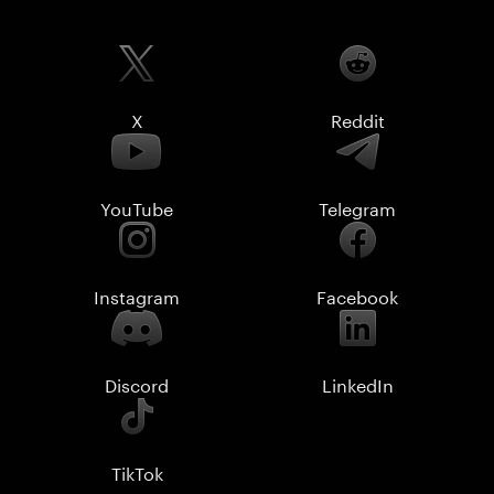
X
Reddit
YouTube
Telegram
Instagram
Facebook
Discord
LinkedIn
TikTok