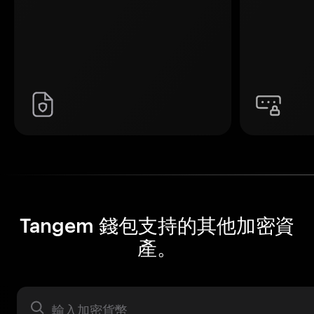
Tangem 錢包支持的其他加密資
產。
資產