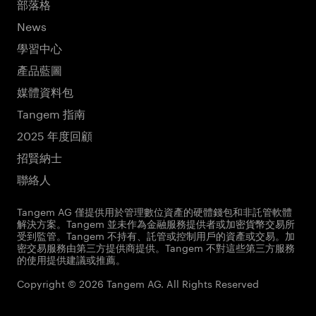
部落格
News
學習中心
產品藍圖
媒體資料包
Tangem 指南
2025 年度回顧
招賢納士
聯絡人
Tangem AG 僅提供用於管理數位資產的硬體錢包和非託管軟體
解決方案。Tangem 並未作為金融服務提供者或加密貨幣交易所
受到監管。Tangem 不持有、託管或控制用戶的資產或交易。加
密交易服務由第三方提供商提供。Tangem 不對這些第三方服務
的使用提供建議或推薦。