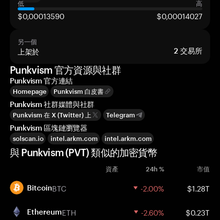
低
高
$0,00013590
$0,00014027
另一個
上架於
2
交易所
Punkvism 官方資源與社群
Punkvism 官方連結
Homepage
Punkvism 白皮書
Punkvism 社群媒體與社群
Punkvism 在 X (Twitter) 上
Telegram
Punkvism 區塊鏈瀏覽器
solscan.io
intel.arkm.com
intel.arkm.com
與 Punkvism (PVT) 類似的加密貨幣
資產
24h %
市值
BTC
-2.00%
$1.28T
Bitcoin
ETH
-2.60%
$0.23T
Ethereum