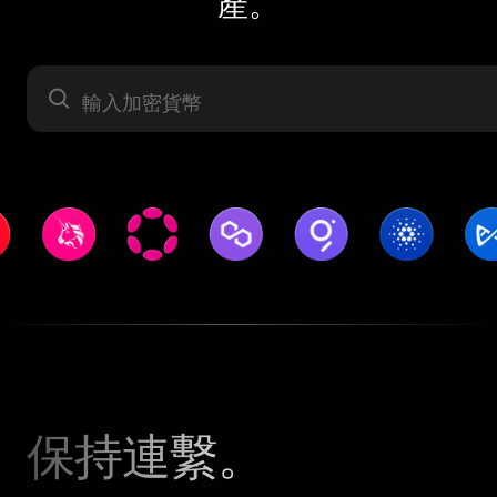
產。
資產
保持連繫。