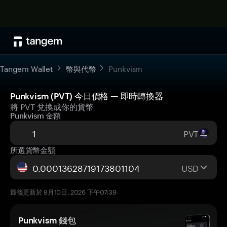
Tangem Wallet
幣與代幣
Punkvism
Punkvism (PVT) 今日價格 — 即時轉換器
將 PVT 兌換成你的貨幣
Punkvism 金額
PVT
所選貨幣金額
USD
最後更新於 8月10日, 2026 下午07:39
Punkvism 錢包