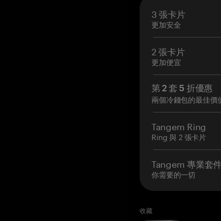
3 張卡片
更加安全
2 張卡片
更加便宜
第 2 套 5 折優惠
兩個冷錢包的最佳價
Tangem Ring
Ring 與 2 張卡片
Tangem 專業套
你需要的一切
收藏