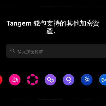
Tangem 錢包支持的其他加密資
產。
資產