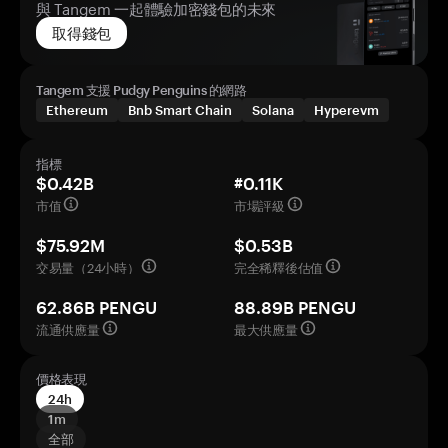
與 Tangem 一起體驗加密錢包的未來
取得錢包
Tangem 支援 Pudgy Penguins 的網路
Ethereum
Bnb Smart Chain
Solana
Hyperevm
指標
$0.42B
#0.11K
市值
市場評級
$75.92M
$0.53B
交易量（24小時）
完全稀釋後估值
62.86B PENGU
88.89B PENGU
流通供應量
最大供應量
價格表現
24h
1m
全部