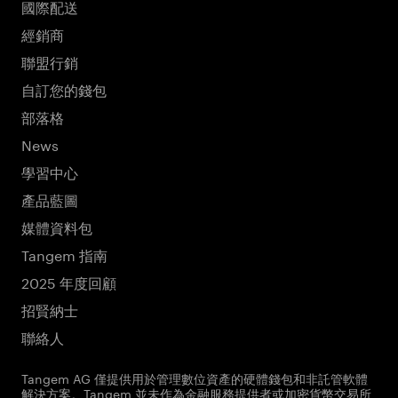
國際配送
經銷商
聯盟行銷
自訂您的錢包
部落格
News
學習中心
產品藍圖
媒體資料包
Tangem 指南
2025 年度回顧
招賢納士
聯絡人
Tangem AG 僅提供用於管理數位資產的硬體錢包和非託管軟體
解決方案。Tangem 並未作為金融服務提供者或加密貨幣交易所