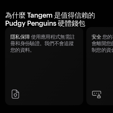
為什麼 Tangem 是值得信賴的
Pudgy Penguins 硬體錢包
隱私保障
使用應用程式無需註
安全
您的
冊和身份驗證。我們不會追蹤
會離開您
您的資料。
制您的資