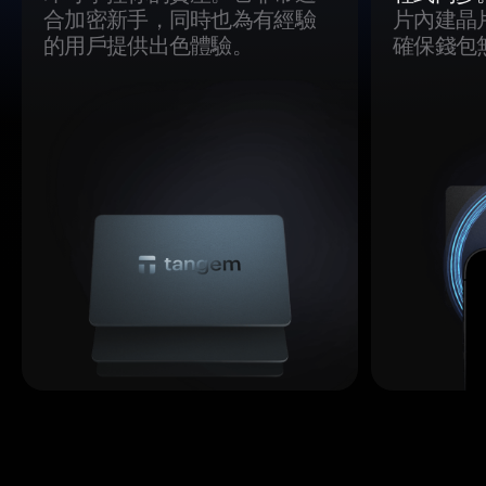
合加密新手，同時也為有經驗
片內建晶
的用戶提供出色體驗。
確保錢包