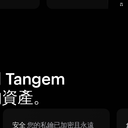
Tangem
的資產。
安全
您的私鑰已加密且永遠