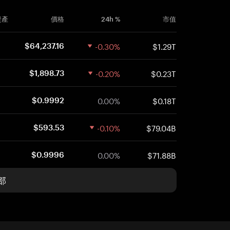
資產
價格
24h %
市值
-0.30%
$1.29T
$64,237.16
-0.20%
$0.23T
$1,898.73
0.00%
$0.18T
$0.9992
-0.10%
$79.04B
$593.53
0.00%
$71.88B
$0.9996
部