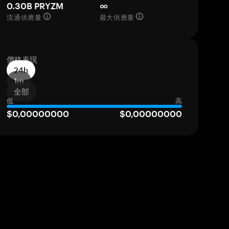
0.30B PRYZM
∞
流通供應量
最大供應量
價格表現
24h
1m
全部
低
高
$0,00000000
$0,00000000