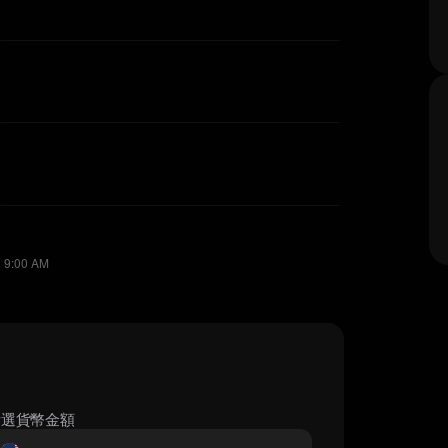
所選貨幣金額