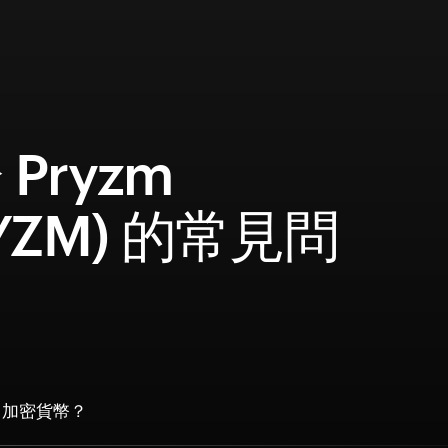
Pryzm
RYZM) 的常見問
m 加密貨幣？