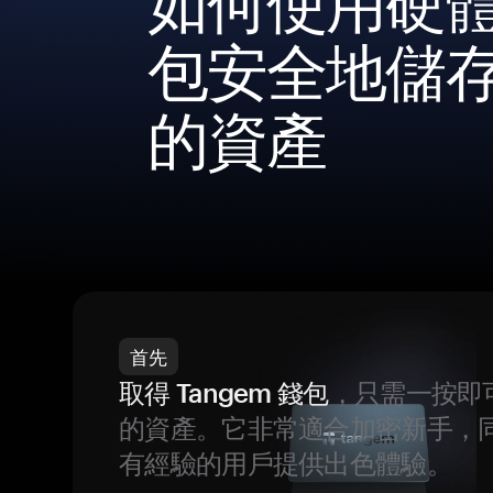
如何使用硬
包安全地儲
的資產
首先
取得 Tangem 錢包
，只需一按即
的資產。它非常適合加密新手，
有經驗的用戶提供出色體驗。