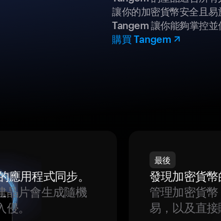
讓你的加密貨幣安全且易
Tangem 讓你能夠掌控
購買 Tangem
最後
我們的應用程式同步。
發現加密貨幣
建晶片會生成隨機
管理加密貨幣
入侵。
易，以及直接