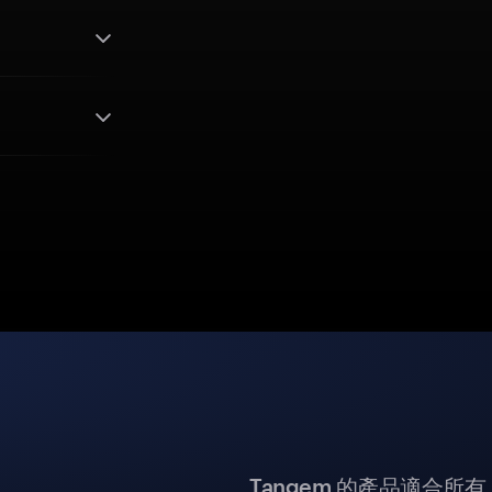
Tangem 的產品適合