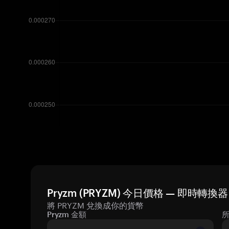
Pryzm (PRYZM) 今日價格 — 即時轉換器
將 PRYZM 兌換成你的貨幣
Pryzm 金額