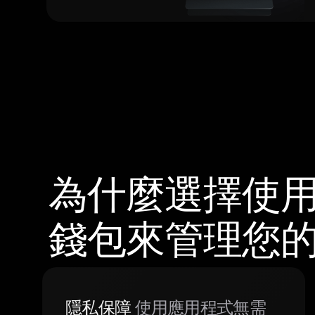
為什麼選擇使用 
錢包來管理您
隱私保障
使用應用程式無需