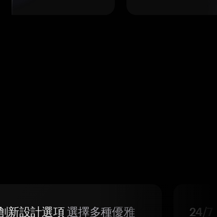
創新設計選項
選擇多種優雅
24/