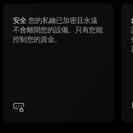
安全
您的私鑰已加密且永遠
不會離開您的設備。只有您能
控制您的資金。