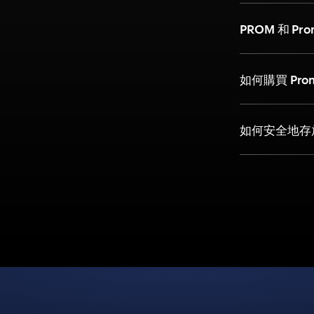
PROM 和 P
如何購買 Pr
如何安全地存放