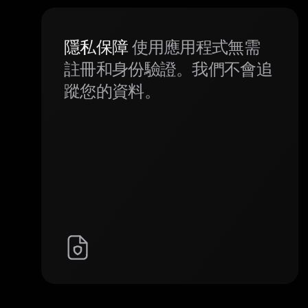
隱私保障
使用應用程式無需
註冊和身份驗證。我們不會追
蹤您的資料。