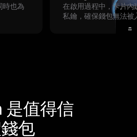
同時也為
在啟用過程中，卡片內
私鑰，確保錢包無法被
m 是值得信
體錢包