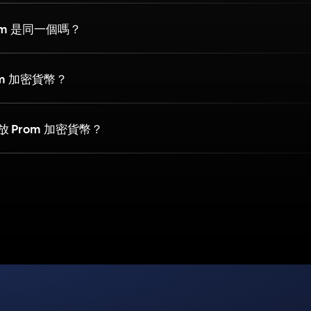
rom 是同一個嗎？
om 加密貨幣？
 Prom 加密貨幣？