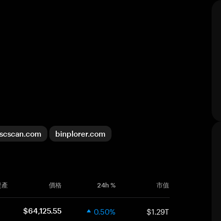
scscan.com
binplorer.com
資產
價格
24h %
市值
0.50%
$1.29T
$64,125.55