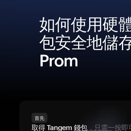
如何使用硬
包安全地儲
Prom
首先
取得 Tangem 錢包
，只需一按即