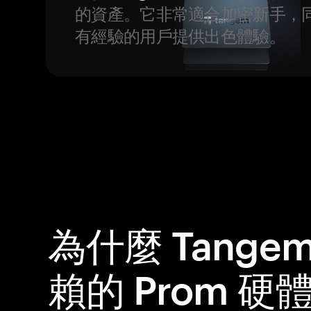
的資產。它非常適合加密新手，
有經驗的用戶提供出色體驗。
為什麼 Tange
賴的 Prom 硬