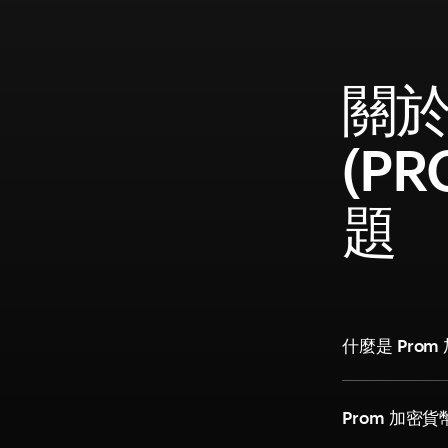
關於
(P
題
什麼是 Pro
Prom 加密