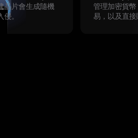
建晶片會生成隨機
管理加密貨幣
入侵。
易，以及直接