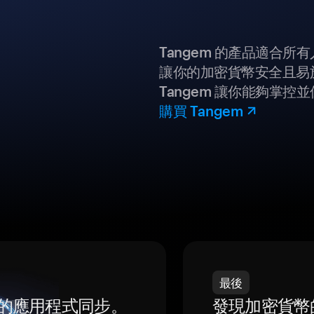
Tangem 的產品適合
讓你的加密貨幣安全且易
Tangem 讓你能夠掌控
購買 Tangem
最後
我們的應用程式同步。
發現加密貨幣