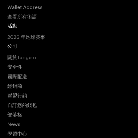
Wallet Address
查看所有術語
活動
2026 年足球賽事
公司
關於Tangem
安全性
國際配送
經銷商
聯盟行銷
自訂您的錢包
部落格
News
學習中心