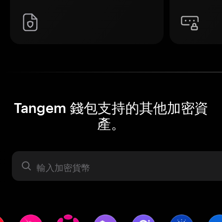
Tangem 錢包支持的其他加密資
產。
資產