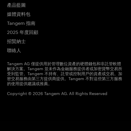
產品藍圖
媒體資料包
Tangem 指南
2025 年度回顧
招賢納士
聯絡人
Tangem AG 僅提供用於管理數位資產的硬體錢包和非託管軟體
解決方案。Tangem 並未作為金融服務提供者或加密貨幣交易所
受到監管。Tangem 不持有、託管或控制用戶的資產或交易。加
密交易服務由第三方提供商提供。Tangem 不對這些第三方服務
的使用提供建議或推薦。