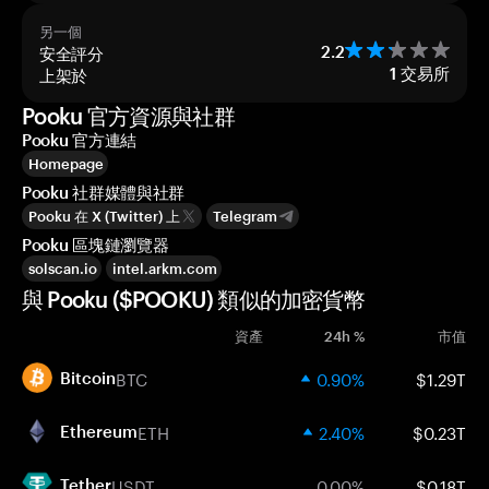
另一個
安全評分
2.2
上架於
1
交易所
Pooku 官方資源與社群
Pooku 官方連結
Homepage
Pooku 社群媒體與社群
Pooku 在 X (Twitter) 上
Telegram
Pooku 區塊鏈瀏覽器
solscan.io
intel.arkm.com
與 Pooku ($POOKU) 類似的加密貨幣
資產
24h %
市值
BTC
0.90%
$1.29T
Bitcoin
ETH
2.40%
$0.23T
Ethereum
USDT
0.00%
$0.18T
Tether