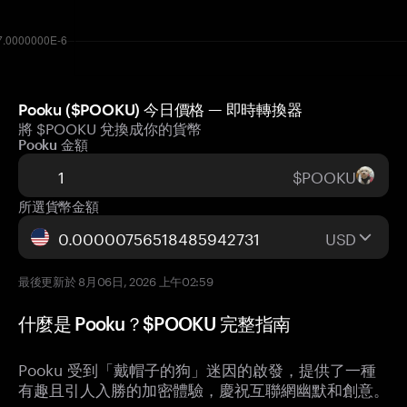
Pooku ($POOKU) 今日價格 — 即時轉換器
將 $POOKU 兌換成你的貨幣
Pooku 金額
$POOKU
所選貨幣金額
USD
最後更新於 8月06日, 2026 上午02:59
什麼是 Pooku？$POOKU 完整指南
Pooku 受到「戴帽子的狗」迷因的啟發，提供了一種
有趣且引人入勝的加密體驗，慶祝互聯網幽默和創意。