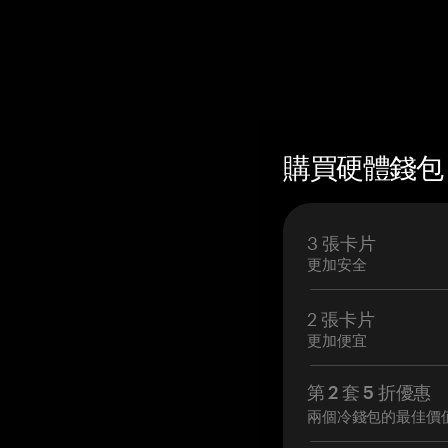
購買硬體錢包 —
3 張卡片
更加安全
2 張卡片
更加便宜
第 2 套 5 折優惠
兩個冷錢包的最佳價