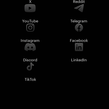
X
Reddit
YouTube
Telegram
Instagram
Facebook
Discord
LinkedIn
TikTok