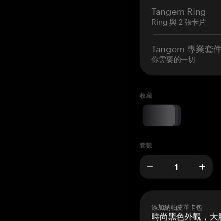
Tangem Ring
Ring 與 2 張卡片
Tangem 專業套
你需要的一切
收藏
套數
添加納帕皮革卡包
時尚黑色外觀，大膽