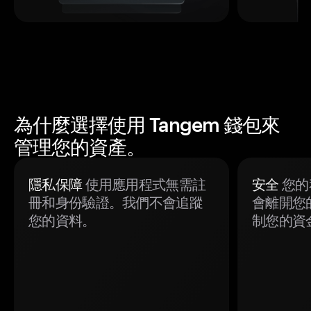
為什麼選擇使用 Tangem 錢包來
管理您的資產。
隱私保障
使用應用程式無需註
安全
您的
冊和身份驗證。我們不會追蹤
會離開您
您的資料。
制您的資