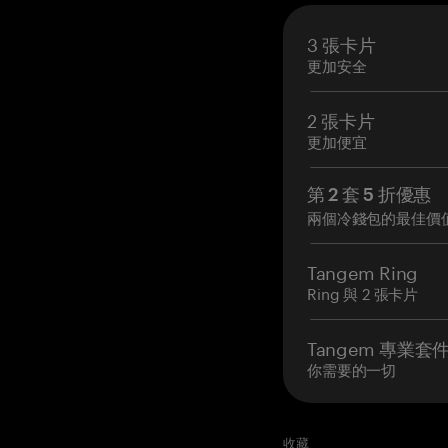
3 張卡片
更加安全
2 張卡片
更加便宜
第 2 套 5 折優惠
兩個冷錢包的最佳價
Tangem Ring
Ring 與 2 張卡片
Tangem 專業套
你需要的一切
收藏