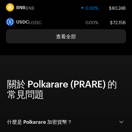
BNB
0.30%
$80.24B
BNB
USDC
0.00%
$72.15B
USDC
查看全部
關於 Polkarare (PRARE) 的
常見問題
什麼是 Polkarare 加密貨幣？