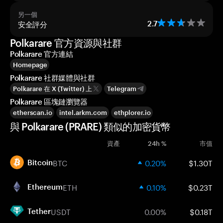
另一個
安全評分
2.7
Polkarare 官方資源與社群
Polkarare 官方連結
Homepage
Polkarare 社群媒體與社群
Polkarare 在 X (Twitter) 上
Telegram
Polkarare 區塊鏈瀏覽器
etherscan.io
intel.arkm.com
ethplorer.io
與 Polkarare (PRARE) 類似的加密貨幣
資產
24h %
市值
BTC
0.20%
$1.30T
Bitcoin
ETH
0.10%
$0.23T
Ethereum
USDT
0.00%
$0.18T
Tether