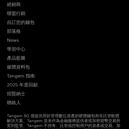
經銷商
聯盟行銷
自訂您的錢包
部落格
News
學習中心
產品藍圖
媒體資料包
Tangem 指南
2025 年度回顧
招賢納士
聯絡人
Tangem AG 僅提供用於管理數位資產的硬體錢包和非託管軟體
解決方案。Tangem 並未作為金融服務提供者或加密貨幣交易所
受到監管。Tangem 不持有、託管或控制用戶的資產或交易。加