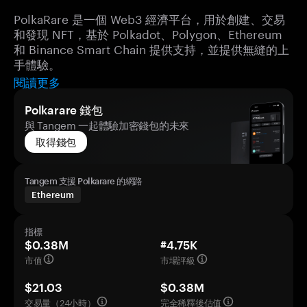
PolkaRare 是一個 Web3 經濟平台，用於創建、交易
和發現 NFT，基於 Polkadot、Polygon、Ethereum
和 Binance Smart Chain 提供支持，並提供無縫的上
手體驗。
閱讀更多
Polkarare 錢包
與 Tangem 一起體驗加密錢包的未來
取得錢包
Tangem 支援 Polkarare 的網路
Ethereum
指標
$0.38M
#4.75K
市值
市場評級
$21.03
$0.38M
交易量（24小時）
完全稀釋後估值