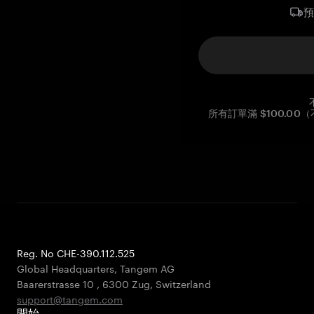
所有訂單滿 $100.0
Reg. No CHE-390.112.525
Global Headquarters, Tangem AG
Baarerstrasse 10
,
6300 Zug
,
Switzerland
support@tangem.com
開始