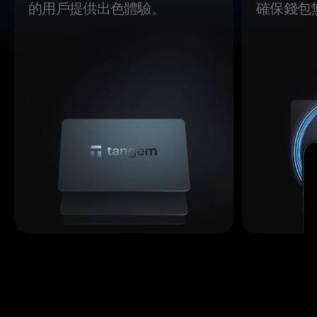
的用戶提供出色體驗。
確保錢包