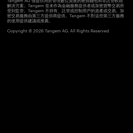
Tangem AG 僅提供用於管理數位資產的硬體錢包和非託管軟體
解決方案。Tangem 並未作為金融服務提供者或加密貨幣交易所
受到監管。Tangem 不持有、託管或控制用戶的資產或交易。加
密交易服務由第三方提供商提供。Tangem 不對這些第三方服務
的使用提供建議或推薦。