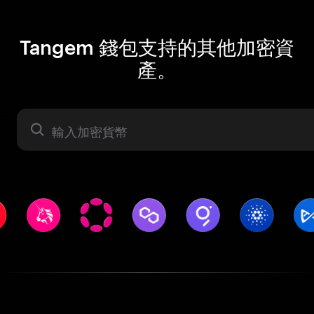
Tangem 錢包支持的其他加密資
產。
資產