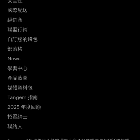
國際配送
經銷商
聯盟行銷
自訂您的錢包
部落格
News
學習中心
產品藍圖
媒體資料包
Tangem 指南
2025 年度回顧
招賢納士
聯絡人