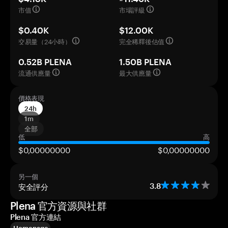
市值
市場評級
$0.40K
$12.00K
交易量（24小時）
完全稀釋後估值
0.52B PLENA
1.50B PLENA
流通供應量
最大供應量
價格表現
24h
1m
全部
低
高
$0,00000000
$0,00000000
另一個
安全評分
3.8
Plena 官方資源與社群
Plena 官方連結