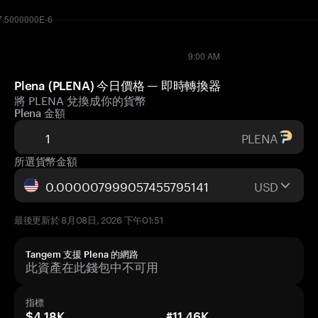
Plena (PLENA) 今日價格 — 即時轉換器
將 PLENA 兌換成你的貨幣
Plena 金額
PLENA
所選貨幣金額
USD
最後更新於 8月08日, 2026 下午01:51
Tangem 支援 Plena 的網路
此資產在此錢包中不可用
指標
$4.18K
#11.46K