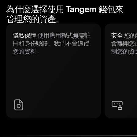
為什麼選擇使用 Tangem 錢包來
管理您的資產。
隱私保障
使用應用程式無需註
安全
您的
冊和身份驗證。我們不會追蹤
會離開您
您的資料。
制您的資