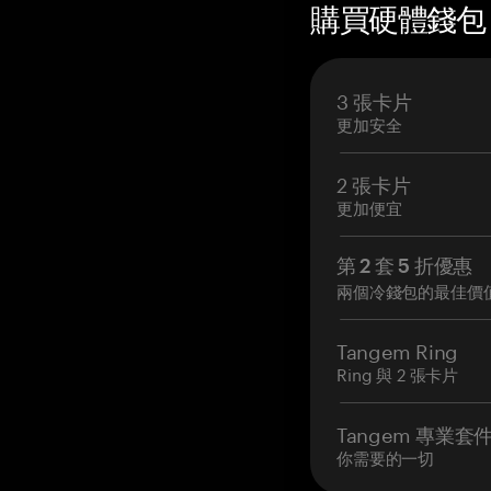
購買硬體錢包 —
3 張卡片
更加安全
2 張卡片
更加便宜
第 2 套 5 折優惠
兩個冷錢包的最佳價
Tangem Ring
Ring 與 2 張卡片
Tangem 專業套
你需要的一切