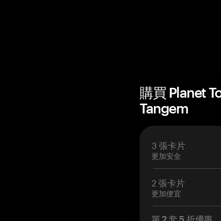
購買 Planet 
Tangem
3 張卡片
更加安全
2 張卡片
更加便宜
第 2 套 5 折優惠