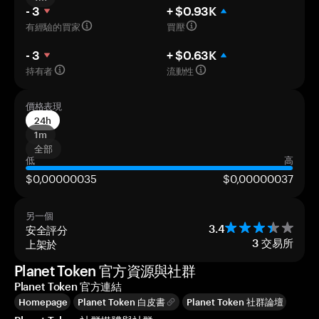
- 3
+ $0.93K
有經驗的買家
買壓
- 3
+ $0.63K
持有者
流動性
價格表現
24h
1m
全部
低
高
$0,00000035
$0,00000037
另一個
安全評分
3.4
上架於
3
交易所
Planet Token 官方資源與社群
Planet Token 官方連結
Homepage
Planet Token 白皮書
Planet Token 社群論壇