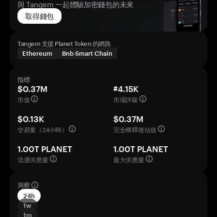
與 Tangem 一起體驗加密錢包的未來
取得錢包
Tangem 支援 Planet Token 的網路
Ethereum
Bnb Smart Chain
指標
$0.37M
#4.15K
市值
市場評級
$0.13K
$0.37M
交易量（24小時）
完全稀釋後估值
1.00T PLANET
1.00T PLANET
流通供應量
最大供應量
洞察
24h
1w
1m