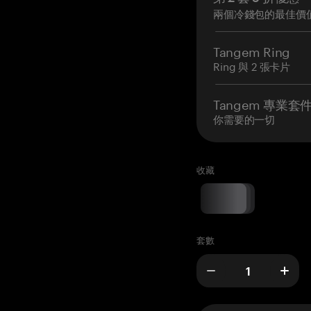
兩個冷錢包的最佳價
Tangem Ring
Ring 與 2 張卡片
Tangem 專業套
你需要的一切
收藏
套數