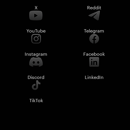
X
Reddit
YouTube
Telegram
Instagram
Facebook
Discord
LinkedIn
TikTok