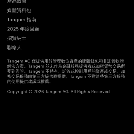
產品藍圖
媒體資料包
Tangem 指南
2025 年度回顧
招賢納士
聯絡人
Tangem AG 僅提供用於管理數位資產的硬體錢包和非託管軟體
解決方案。Tangem 並未作為金融服務提供者或加密貨幣交易所
受到監管。Tangem 不持有、託管或控制用戶的資產或交易。加
密交易服務由第三方提供商提供。Tangem 不對這些第三方服務
的使用提供建議或推薦。