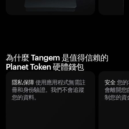
為什麼 Tangem 是值得信賴的
Planet Token 硬體錢包
隱私保障
使用應用程式無需註
安全
您的
冊和身份驗證。我們不會追蹤
會離開您
您的資料。
制您的資