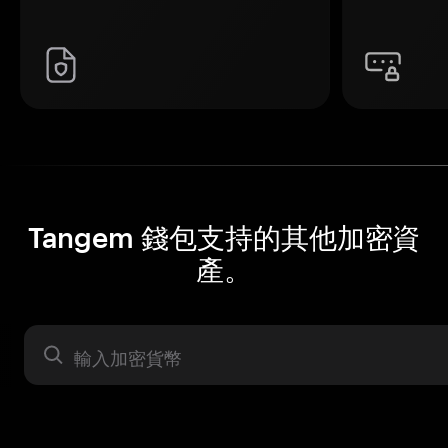
Tangem 錢包支持的其他加密資
產。
資產