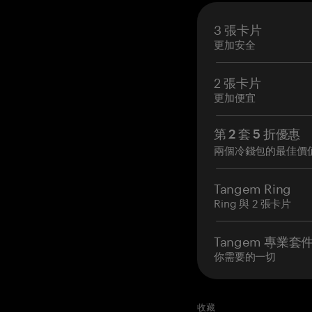
3 張卡片
更加安全
2 張卡片
更加便宜
第 2 套 5 折優惠
兩個冷錢包的最佳價
Tangem Ring
Ring 與 2 張卡片
Tangem 專業套
你需要的一切
收藏