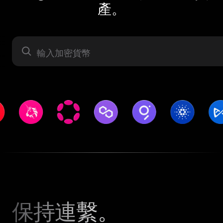
產。
資產
保持連繫。