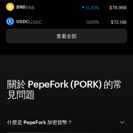
BNB
0.30%
$78.96B
BNB
USDC
0.00%
$72.14B
USDC
查看全部
關於 PepeFork (PORK) 的常
見問題
什麼是 PepeFork 加密貨幣？