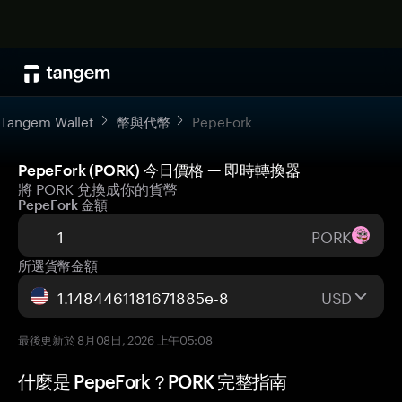
Tangem Wallet
幣與代幣
PepeFork
PepeFork (PORK) 今日價格 — 即時轉換器
將 PORK 兌換成你的貨幣
PepeFork 金額
PORK
所選貨幣金額
USD
最後更新於 8月08日, 2026 上午05:08
什麼是 PepeFork？PORK 完整指南