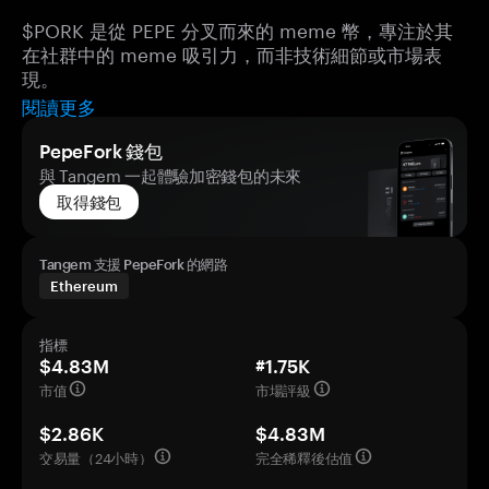
$PORK 是從 PEPE 分叉而來的 meme 幣，專注於其
在社群中的 meme 吸引力，而非技術細節或市場表
現。
閱讀更多
PepeFork 錢包
與 Tangem 一起體驗加密錢包的未來
取得錢包
Tangem 支援 PepeFork 的網路
Ethereum
指標
$4.83M
#1.75K
市值
市場評級
$2.86K
$4.83M
交易量（24小時）
完全稀釋後估值