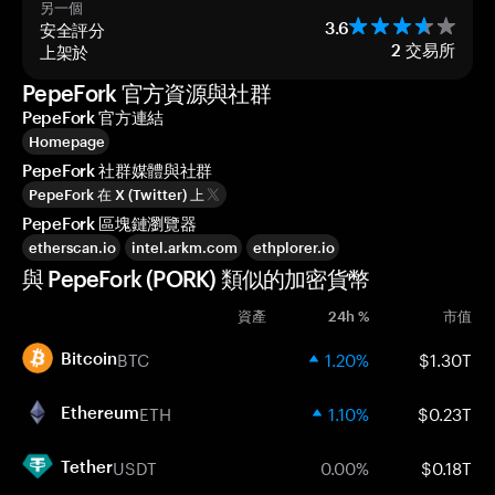
另一個
安全評分
3.6
上架於
2
交易所
PepeFork 官方資源與社群
PepeFork 官方連結
Homepage
PepeFork 社群媒體與社群
PepeFork 在 X (Twitter) 上
PepeFork 區塊鏈瀏覽器
etherscan.io
intel.arkm.com
ethplorer.io
與 PepeFork (PORK) 類似的加密貨幣
資產
24h %
市值
BTC
1.20%
$1.30T
Bitcoin
ETH
1.10%
$0.23T
Ethereum
USDT
0.00%
$0.18T
Tether