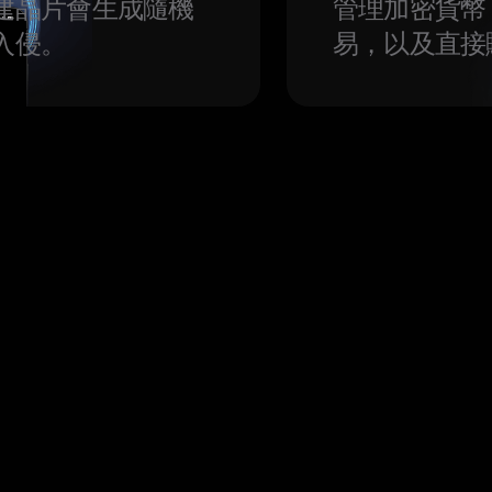
建晶片會生成隨機
管理加密貨幣
入侵。
易，以及直接