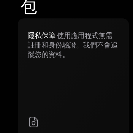
包
隱私保障
使用應用程式無需
註冊和身份驗證。我們不會追
蹤您的資料。