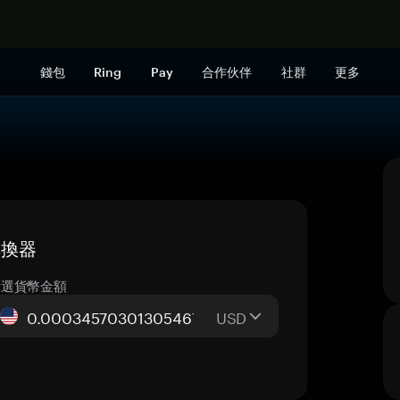
立即购买
錢包
Ring
Pay
合作伙伴
社群
更多
時轉換器
所選貨幣金額
USD