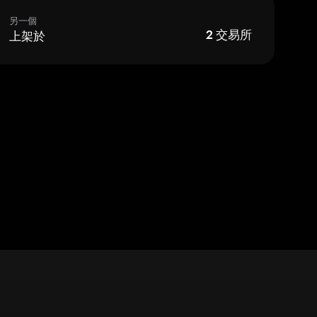
另一個
上架於
2
交易所