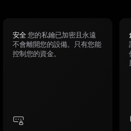
安全
您的私鑰已加密且永遠
不會離開您的設備。只有您能
控制您的資金。