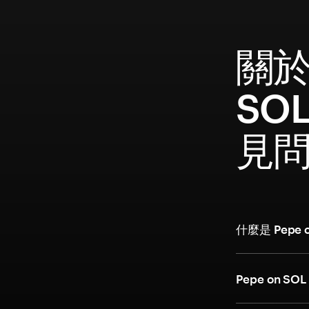
關於 
SOL
見
什麼是 Pepe 
Pepe on