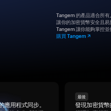
Tangem 的產品適合
讓你的加密貨幣安全且易
Tangem 讓你能夠掌控
購買 Tangem
最後
我們的應用程式同步。
發現加密貨幣