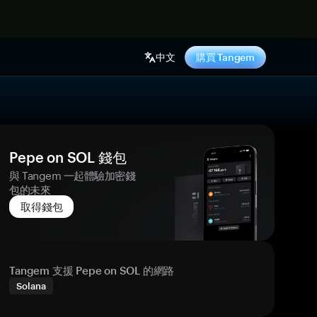
中文
購買 Tangem
Pepe on SOL 錢包
與 Tangem 一起體驗加密錢
包的未來
取得錢包
Tangem 支援 Pepe on SOL 的網路
Solana