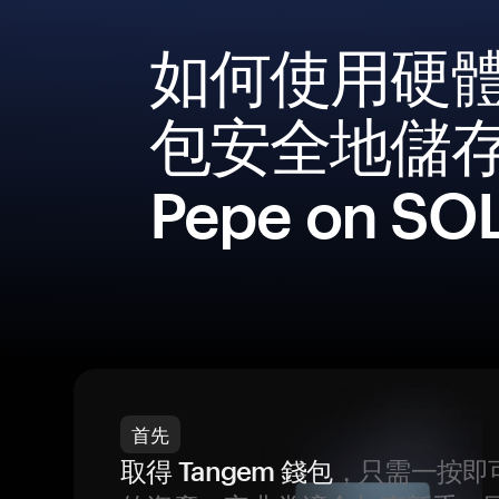
如何使用硬
包安全地儲
Pepe on SO
首先
取得 Tangem 錢包
，只需一按即