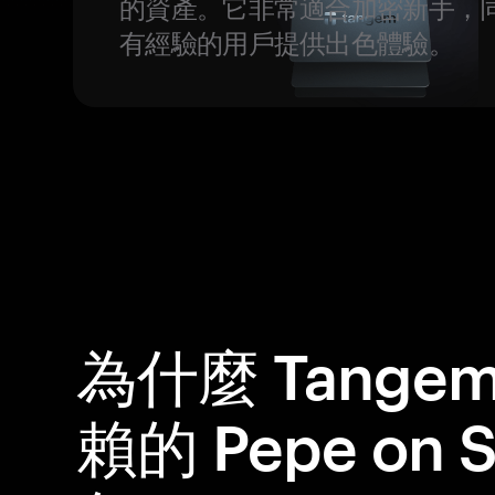
的資產。它非常適合加密新手，
有經驗的用戶提供出色體驗。
為什麼 Tange
賴的 Pepe on